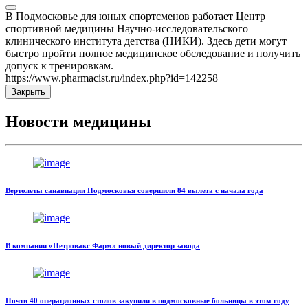
В Подмосковье для юных спортсменов работает Центр
спортивной медицины Научно-исследовательского
клинического института детства (НИКИ). Здесь дети могут
быстро пройти полное медицинское обследование и получить
допуск к тренировкам.
https://www.pharmacist.ru/index.php?id=142258
Закрыть
Новости медицины
Вертолеты санавиации Подмосковья совершили 84 вылета с начала года
В компании «Петровакс Фарм» новый директор завода
Почти 40 операционных столов закупили в подмосковные больницы в этом году