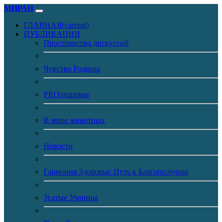
МИРАН
ГЛАВНАЯ
(current)
ПУБЛИКАЦИИ
Пространство дискуссий
Чувство Родины
PROздоровье
В мире животных
Новости
Гармония Здоровья: Путь к Благополучию
Усатые Умницы