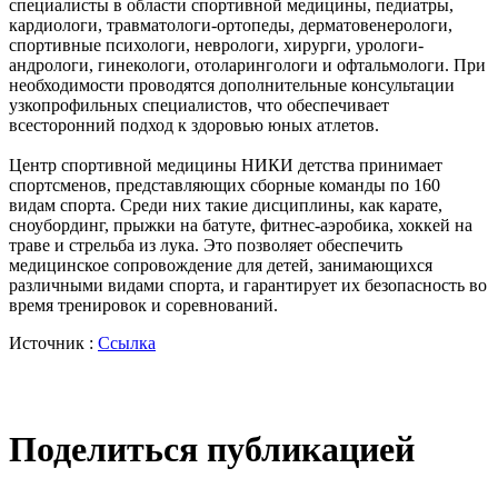
специалисты в области спортивной медицины, педиатры,
кардиологи, травматологи-ортопеды, дерматовенерологи,
спортивные психологи, неврологи, хирурги, урологи-
андрологи, гинекологи, отоларингологи и офтальмологи. При
необходимости проводятся дополнительные консультации
узкопрофильных специалистов, что обеспечивает
всесторонний подход к здоровью юных атлетов.
Центр спортивной медицины НИКИ детства принимает
спортсменов, представляющих сборные команды по 160
видам спорта. Среди них такие дисциплины, как карате,
сноубординг, прыжки на батуте, фитнес-аэробика, хоккей на
траве и стрельба из лука. Это позволяет обеспечить
медицинское сопровождение для детей, занимающихся
различными видами спорта, и гарантирует их безопасность во
время тренировок и соревнований.
Источник :
Ссылка
Поделиться публикацией