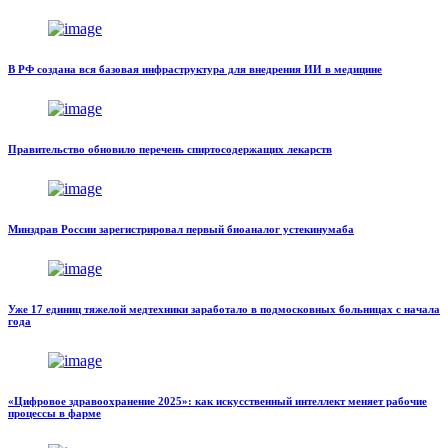
В РФ создана вся базовая инфраструктура для внедрения ИИ в медицине
Правительство обновило перечень спиртосодержащих лекарств
Минздрав России зарегистрировал первый биоаналог устекинумаба
Уже 17 единиц тяжелой медтехники заработало в подмосковных больницах с начала
года
«Цифровое здравоохранение 2025»: как искусственный интеллект меняет рабочие
процессы в фарме