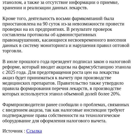
этанолом, а также за отсутствие информации о приемке,
хранении и реализации данных лекарств.
Кроме того, деятельность восьми фармкомпаний была
приостановлена на 90 суток из-за невозможности провести
проверки на их предприятиях. В результате проверок
составлены протоколы об административных
правонарушениях, касающиеся несвоевременного внесения
данных в систему мониторинга и нарушения правил оптовой
торговли.
В июле прошлого года президент подписал закон о налоговой
реформе, который вводит акцизы на фармсубстанцию этанола
с 2025 года. Для предотвращения роста цен на лекарства
акциз будет приниматься к вычету при производстве
медицинских препаратов. Правительство также утвердило
правила формирования перечня лекарств, в производстве
которых используется этанол объемной долей более 20%.
Фармпроизводители ранее сообщали о проблемах, связанных
с введением акциза, так как налоговые инспекции требуют
подтверждение права собственности на технологическое
оборудование для оформления налогового вычета.
Источник :
Ссылка