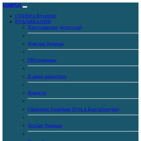
МИРАН
ГЛАВНАЯ
(current)
ПУБЛИКАЦИИ
Пространство дискуссий
Чувство Родины
PROздоровье
В мире животных
Новости
Гармония Здоровья: Путь к Благополучию
Усатые Умницы