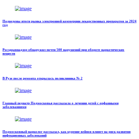
Подведены итоги рынка электронной коммерции лекарственных препаратов за 2024
год
Росздравнадзор обнаружил почти 500 нарушений при обороте наркотических
веществ
В Рузе после ремонта открылась поликлиника № 2
Главный педиатр Подмосковья рассказала о лечении детей с орфанными
заболеваниями
Подмосковный нарколог рассказал, как курение вейпов влияет на риск развития
инфекционных заболеваний