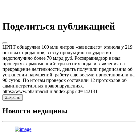
Поделиться публикацией
ЦРПТ обнаружил 100 млн литров «зависшего» этанола у 219
оптовых продавцов, за эту продукцию государство
недополучило более 70 млрд руб. Росздравнадзор начал
проверку фармкомпаний: три из них подали заявления на
прекращение деятельности, девять получили предписания об
устранении нарушений, работу еще восьми приостановили на
90 суток. По итогам проверок составили 12 протоколов об
административных правонарушениях.
https://www.pharmacist.ru/index.php?id=142131
Закрыть
Новости медицины