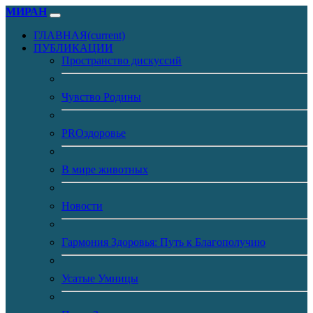
МИРАН
ГЛАВНАЯ
(current)
ПУБЛИКАЦИИ
Пространство дискуссий
Чувство Родины
PROздоровье
В мире животных
Новости
Гармония Здоровья: Путь к Благополучию
Усатые Умницы