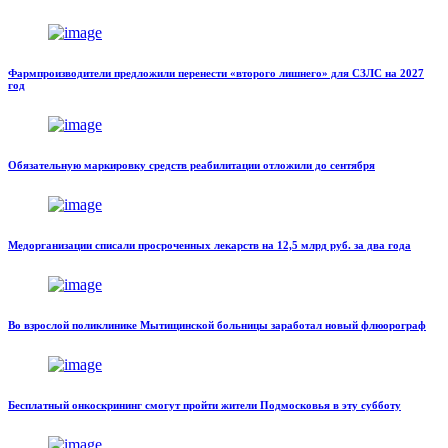
Фармпроизводители предложили перенести «второго лишнего» для СЗЛС на 2027
год
Обязательную маркировку средств реабилитации отложили до сентября
Медорганизации списали просроченных лекарств на 12,5 млрд руб. за два года
Во взрослой поликлинике Мытищинской больницы заработал новый флюорограф
Бесплатный онкоскрининг смогут пройти жители Подмосковья в эту субботу