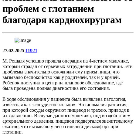
проблем с глотанием
благодаря кардиохирургам
27.02.2025
11921
М. Рошаля успешно прошла операция на 4-летнем мальчике,
который страдал от серьезных затруднений при глотании. Эти
проблемы значительно осложняли ему прием пищи, что
вызывало беспокойство как у родителей, так и у врачей.
Ребенок поступил в центр на плановое обследование, где
была проведена полная диагностика его состояния.
В ходе обследования у пациента была выявлена патология,
известная как «сосудистое кольцо». Это аномалия развития,
при которой сосуды окружают пищевод и трахею, приводя к
их сдавлению. В случае данного мальчика, под воздействием
артериального давления, пищевод подвергался значительному
сжатию, что вызывало у него сильный дискомфорт при
глотании.