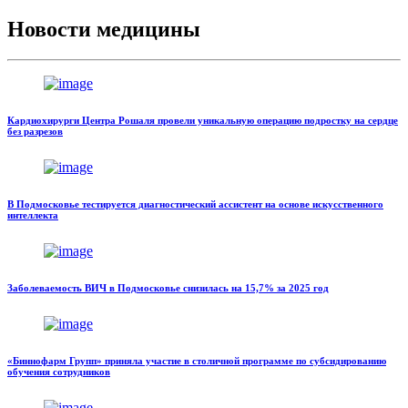
Новости медицины
Кардиохирурги Центра Рошаля провели уникальную операцию подростку на сердце
без разрезов
В Подмосковье тестируется диагностический ассистент на основе искусственного
интеллекта
Заболеваемость ВИЧ в Подмосковье снизилась на 15,7% за 2025 год
«Биннофарм Групп» приняла участие в столичной программе по субсидированию
обучения сотрудников