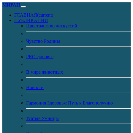
МИРАН
ГЛАВНАЯ
(current)
ПУБЛИКАЦИИ
Пространство дискуссий
Чувство Родины
PROздоровье
В мире животных
Новости
Гармония Здоровья: Путь к Благополучию
Усатые Умницы