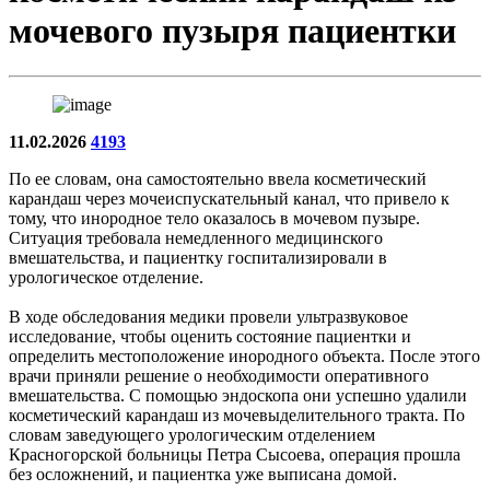
мочевого пузыря пациентки
11.02.2026
4193
По ее словам, она самостоятельно ввела косметический
карандаш через мочеиспускательный канал, что привело к
тому, что инородное тело оказалось в мочевом пузыре.
Ситуация требовала немедленного медицинского
вмешательства, и пациентку госпитализировали в
урологическое отделение.
В ходе обследования медики провели ультразвуковое
исследование, чтобы оценить состояние пациентки и
определить местоположение инородного объекта. После этого
врачи приняли решение о необходимости оперативного
вмешательства. С помощью эндоскопа они успешно удалили
косметический карандаш из мочевыделительного тракта. По
словам заведующего урологическим отделением
Красногорской больницы Петра Сысоева, операция прошла
без осложнений, и пациентка уже выписана домой.