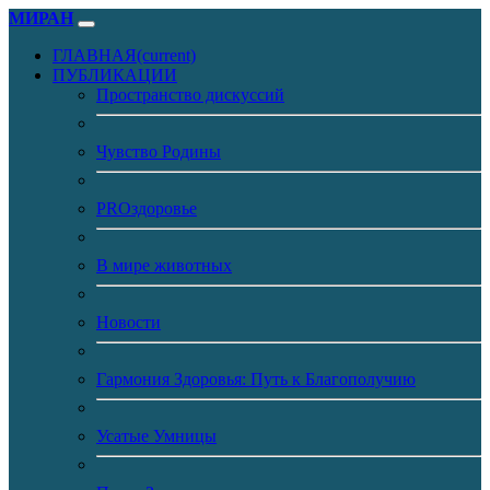
МИРАН
ГЛАВНАЯ
(current)
ПУБЛИКАЦИИ
Пространство дискуссий
Чувство Родины
PROздоровье
В мире животных
Новости
Гармония Здоровья: Путь к Благополучию
Усатые Умницы