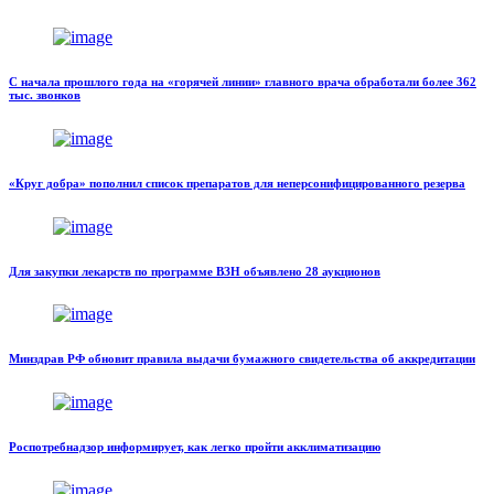
С начала прошлого года на «горячей линии» главного врача обработали более 362
тыс. звонков
«Круг добра» пополнил список препаратов для неперсонифицированного резерва
Для закупки лекарств по программе ВЗН объявлено 28 аукционов
Минздрав РФ обновит правила выдачи бумажного свидетельства об аккредитации
Роспотребнадзор информирует, как легко пройти акклиматизацию