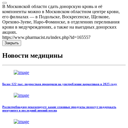
В Московской области сдать донорскую кровь и её
компоненты можно в Московском областном центре крови,
его филиалах — в Подольске, Воскресенске, Щелкове,
Орехово-Зуеве, Наро-Фоминске, в отделениях переливания
крови в медучреждениях, а также на выездных донорских
акциях.
https://www.pharmacist.ru/index.php?id=165557
Закрыть
Новости медицины
Более 122 тыс. подростков проверили на употребление наркотиков в 2025 году
Роспотребнадзор рекомендует: какие сезонные продукты помогут поддержать
иммунитет в последний зимний месяц