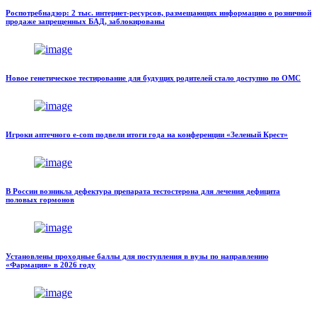
Роспотребнадзор: 2 тыс. интернет-ресурсов, размещающих информацию о розничной
продаже запрещенных БАД, заблокированы
Новое генетическое тестирование для будущих родителей стало доступно по ОМС
Игроки аптечного e-com подвели итоги года на конференции «Зеленый Крест»
В России возникла дефектура препарата тестостерона для лечения дефицита
половых гормонов
Установлены проходные баллы для поступления в вузы по направлению
«Фармация» в 2026 году