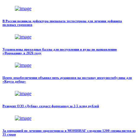
В России возникла дефектура препарата тестостерона для лечения дефицита
половых гормонов
Установлены проходные баллы для поступления в вузы по направлению
«Фармация» в 2026 году
Центр лекобеспечения объявил пять аукционов на поставку иммуноглобулина для
«Круга добра»
Резидент ОЭЗ «Дубна» создаст фармзавод за 2,5 млрд рублей
За операцией по лечению эндометриоза в МОНИИАГ следилии 1200 специалистов из
35 стран