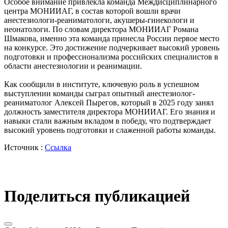
Особое внимание привлекла команда Междисциплинарного
центра МОНИИАГ, в состав которой вошли врачи
анестезиологи-реаниматологи, акушеры-гинекологи и
неонатологи. По словам директора МОНИИАГ Романа
Шмакова, именно эта команда принесла России первое место
на конкурсе. Это достижение подчеркивает высокий уровень
подготовки и профессионализма российских специалистов в
области анестезиологии и реанимации.
Как сообщили в институте, ключевую роль в успешном
выступлении команды сыграл опытный анестезиолог-
реаниматолог Алексей Пырегов, который в 2025 году занял
должность заместителя директора МОНИИАГ. Его знания и
навыки стали важным вкладом в победу, что подтверждает
высокий уровень подготовки и слаженной работы команды.
Источник :
Ссылка
Поделиться публикацией