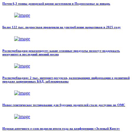
Почти 6,3 тонны донорской крови заготовили в Подмосковье за январь
Более 122 тыс. подростков проверили на употребление наркотиков в 2025 году
Роспотребнадзор рекомендует: какие сезонные продукты помогут поддержать
иммунитет в последний зимний месяц
Роспотребнадзор: 2 тыс. интернет-ресурсов, размещающих информацию о розничной
продаже запрещенных БАД, заблокированы
Новое генетическое тестирование для будущих родителей стало доступно по ОМС
Игроки аптечного e-com подвели итоги года на конференции «Зеленый Крест»