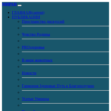
МИРАН
ГЛАВНАЯ
(current)
ПУБЛИКАЦИИ
Пространство дискуссий
Чувство Родины
PROздоровье
В мире животных
Новости
Гармония Здоровья: Путь к Благополучию
Усатые Умницы