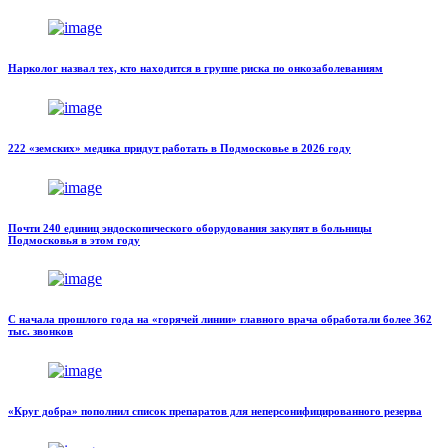
Нарколог назвал тех, кто находится в группе риска по онкозаболеваниям
222 «земских» медика придут работать в Подмосковье в 2026 году
Почти 240 единиц эндоскопического оборудования закупят в больницы
Подмосковья в этом году
С начала прошлого года на «горячей линии» главного врача обработали более 362
тыс. звонков
«Круг добра» пополнил список препаратов для неперсонифицированного резерва