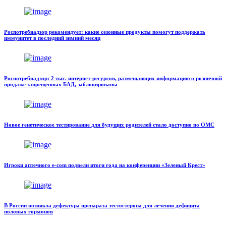
Роспотребнадзор рекомендует: какие сезонные продукты помогут поддержать
иммунитет в последний зимний месяц
Роспотребнадзор: 2 тыс. интернет-ресурсов, размещающих информацию о розничной
продаже запрещенных БАД, заблокированы
Новое генетическое тестирование для будущих родителей стало доступно по ОМС
Игроки аптечного e-com подвели итоги года на конференции «Зеленый Крест»
В России возникла дефектура препарата тестостерона для лечения дефицита
половых гормонов