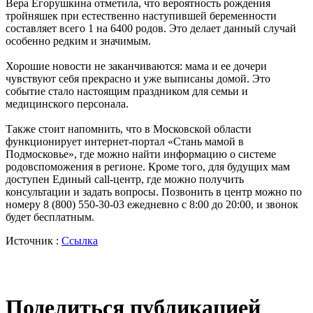
Вера Егорушкина отметила, что вероятность рождения
тройняшек при естественно наступившей беременности
составляет всего 1 на 6400 родов. Это делает данный случай
особенно редким и значимым.
Хорошие новости не заканчиваются: мама и ее дочери
чувствуют себя прекрасно и уже выписаны домой. Это
событие стало настоящим праздником для семьи и
медицинского персонала.
Также стоит напомнить, что в Московской области
функционирует интернет-портал «Стань мамой в
Подмосковье», где можно найти информацию о системе
родовспоможения в регионе. Кроме того, для будущих мам
доступен Единый call-центр, где можно получить
консультации и задать вопросы. Позвонить в центр можно по
номеру 8 (800) 550-30-03 ежедневно с 8:00 до 20:00, и звонок
будет бесплатным.
Источник :
Ссылка
Поделиться публикацией