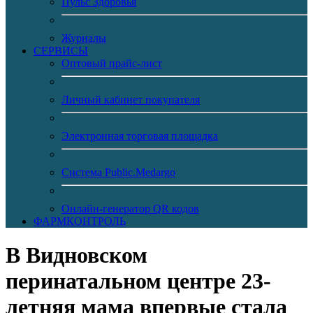
Пульс Здоровья
Журналы
CЕРВИСЫ
Оптовый прайс-лист
Личный кабинет покупателя
Электронная торговая площадка
Система Public.Medargo
Онлайн-генератор QR кодов
ФАРМКОНТРОЛЬ
В Видновском
перинатальном центре 23-
летняя мама впервые стала