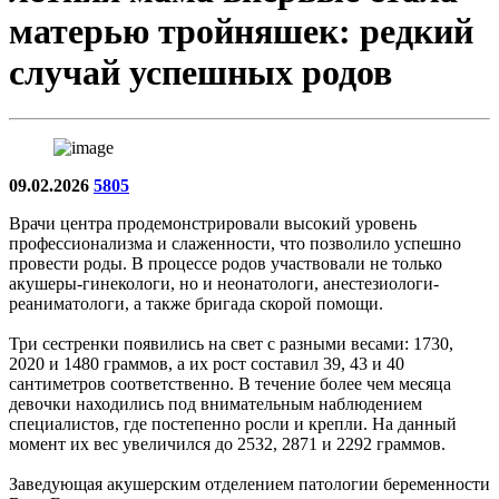
матерью тройняшек: редкий
случай успешных родов
09.02.2026
5805
Врачи центра продемонстрировали высокий уровень
профессионализма и слаженности, что позволило успешно
провести роды. В процессе родов участвовали не только
акушеры-гинекологи, но и неонатологи, анестезиологи-
реаниматологи, а также бригада скорой помощи.
Три сестренки появились на свет с разными весами: 1730,
2020 и 1480 граммов, а их рост составил 39, 43 и 40
сантиметров соответственно. В течение более чем месяца
девочки находились под внимательным наблюдением
специалистов, где постепенно росли и крепли. На данный
момент их вес увеличился до 2532, 2871 и 2292 граммов.
Заведующая акушерским отделением патологии беременности