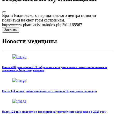
Врачи Видновского перинатального центра помогли
появиться на свет трем сестренкам.
https://www.pharmacist.ru/index.php?id=165567
Закрыть
Новости медицины
Почти 400 участников СВО обратились в подмосковные стоматполиклиники за
льготным зубопротезированием
Почти 6,3 тонны донорской крови заготовили в Подмосковье за январь
Более 122 тыс. подростков проверили на употребление наркотиков в 2025 году