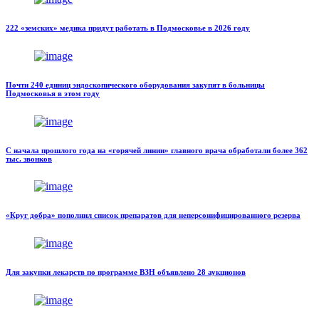
222 «земских» медика придут работать в Подмосковье в 2026 году
Почти 240 единиц эндоскопического оборудования закупят в больницы
Подмосковья в этом году
С начала прошлого года на «горячей линии» главного врача обработали более 362
тыс. звонков
«Круг добра» пополнил список препаратов для неперсонифицированного резерва
Для закупки лекарств по программе ВЗН объявлено 28 аукционов