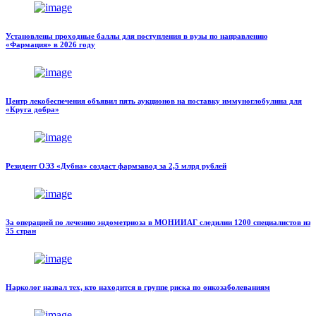
Установлены проходные баллы для поступления в вузы по направлению
«Фармация» в 2026 году
Центр лекобеспечения объявил пять аукционов на поставку иммуноглобулина для
«Круга добра»
Резидент ОЭЗ «Дубна» создаст фармзавод за 2,5 млрд рублей
За операцией по лечению эндометриоза в МОНИИАГ следилии 1200 специалистов из
35 стран
Нарколог назвал тех, кто находится в группе риска по онкозаболеваниям