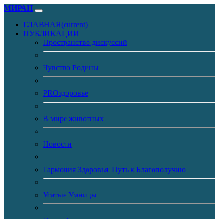
МИРАН
ГЛАВНАЯ
(current)
ПУБЛИКАЦИИ
Пространство дискуссий
Чувство Родины
PROздоровье
В мире животных
Новости
Гармония Здоровья: Путь к Благополучию
Усатые Умницы