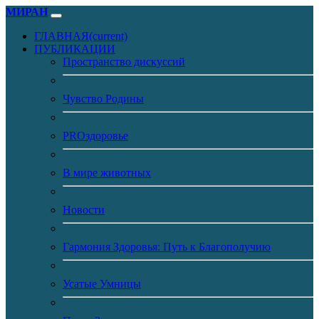
МИРАН
ГЛАВНАЯ
(current)
ПУБЛИКАЦИИ
Пространство дискуссий
Чувство Родины
PROздоровье
В мире животных
Новости
Гармония Здоровья: Путь к Благополучию
Усатые Умницы