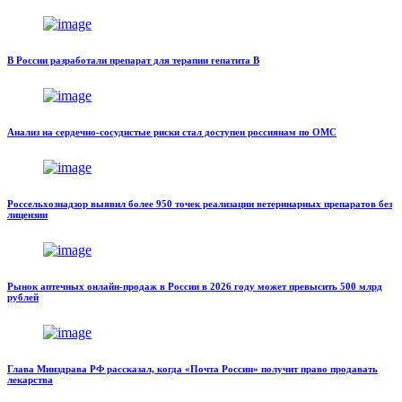
В России разработали препарат для терапии гепатита В
Анализ на сердечно-сосудистые риски стал доступен россиянам по ОМС
Россельхознадзор выявил более 950 точек реализации ветеринарных препаратов без
лицензии
Рынок аптечных онлайн-продаж в России в 2026 году может превысить 500 млрд
рублей
Глава Минздрава РФ рассказал, когда «Почта России» получит право продавать
лекарства