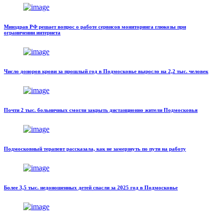
Минздрав РФ решает вопрос о работе сервисов мониторинга глюкозы при
ограничении интернета
Число доноров крови за прошлый год в Подмосковье выросло на 2,2 тыс. человек
Почти 2 тыс. больничных смогли закрыть дистанционно жители Подмосковья
Подмосковный терапевт рассказала, как не замерзнуть по пути на работу
Более 3,5 тыс. недоношенных детей спасли за 2025 год в Подмосковье