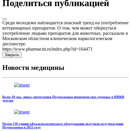
Поделиться публикацией
Среди молодежи наблюдается опасный тренд на употребление
ветеринарных препаратов. О том, чем может обернуться
употребление людьми препаратов для животных, рассказали в
Московском областном клиническом наркологическом
диспансере.
https://www.pharmacist.ru/index.php?id=164471
Закрыть
Новости медицины
Более 10 тыс. юных спортсменов Подмосковья проверили свое здоровье в НИКИ
детства
Почти 130 единиц офтальмологического оборудования получили медучреждения
Подмосковья в 2025 году