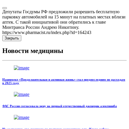
Депутаты Госдумы РФ предложили разрешить бесплатную
парковку автомобилей на 15 минут на платных местах вблизи
аптек. С такой инициативой они обратились к главе
Минтранса России Андрею Никитину.
https://www.pharmacist.ru/index.php?id=164243
Закрыть
Новости медицины
Нацпроект «Продолжительная и активная жизнь» стал предпоследним по расходам
в 2025 году
ФАС России согласовала цену на первый отечественный дженерик алектиниба