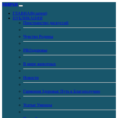
МИРАН
ГЛАВНАЯ
(current)
ПУБЛИКАЦИИ
Пространство дискуссий
Чувство Родины
PROздоровье
В мире животных
Новости
Гармония Здоровья: Путь к Благополучию
Усатые Умницы