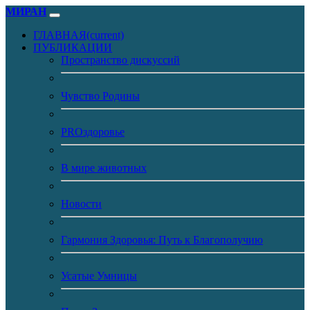
МИРАН
ГЛАВНАЯ
(current)
ПУБЛИКАЦИИ
Пространство дискуссий
Чувство Родины
PROздоровье
В мире животных
Новости
Гармония Здоровья: Путь к Благополучию
Усатые Умницы