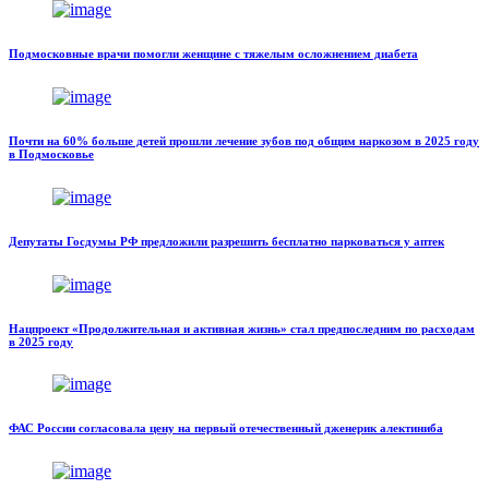
Подмосковные врачи помогли женщине с тяжелым осложнением диабета
Почти на 60% больше детей прошли лечение зубов под общим наркозом в 2025 году
в Подмосковье
Депутаты Госдумы РФ предложили разрешить бесплатно парковаться у аптек
Нацпроект «Продолжительная и активная жизнь» стал предпоследним по расходам
в 2025 году
ФАС России согласовала цену на первый отечественный дженерик алектиниба