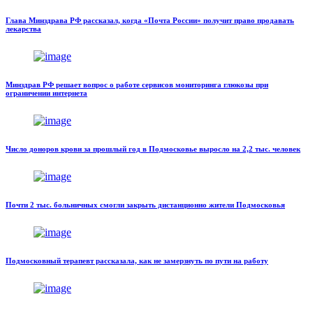
Глава Минздрава РФ рассказал, когда «Почта России» получит право продавать
лекарства
Минздрав РФ решает вопрос о работе сервисов мониторинга глюкозы при
ограничении интернета
Число доноров крови за прошлый год в Подмосковье выросло на 2,2 тыс. человек
Почти 2 тыс. больничных смогли закрыть дистанционно жители Подмосковья
Подмосковный терапевт рассказала, как не замерзнуть по пути на работу