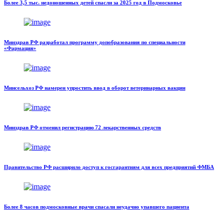
Более 3,5 тыс. недоношенных детей спасли за 2025 год в Подмосковье
Минздрав РФ разработал программу допобразования по специальности
«Фармация»
Минсельхоз РФ намерен упростить ввод в оборот ветеринарных вакцин
Минздрав РФ отменил регистрацию 72 лекарственных средств
Правительство РФ расширило доступ к госгарантиям для всех предприятий ФМБА
Более 8 часов подмосковные врачи спасали неудачно упавшего пациента