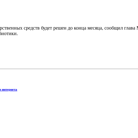
ственных средств будет решен до конца месяца, сообщил глава 
биотики.
и интернета