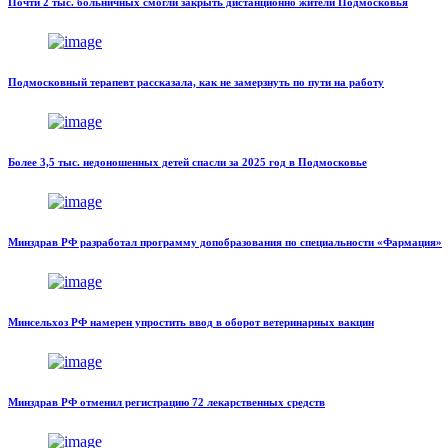
Почти 2 тыс. больничных смогли закрыть дистанционно жители Подмосковья
Подмосковный терапевт рассказала, как не замерзнуть по пути на работу
Более 3,5 тыс. недоношенных детей спасли за 2025 год в Подмосковье
Минздрав РФ разработал программу допобразования по специальности «Фармация»
Минсельхоз РФ намерен упростить ввод в оборот ветеринарных вакцин
Минздрав РФ отменил регистрацию 72 лекарственных средств