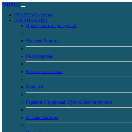
МИРАН
ГЛАВНАЯ
(current)
ПУБЛИКАЦИИ
Пространство дискуссий
Чувство Родины
PROздоровье
В мире животных
Новости
Гармония Здоровья: Путь к Благополучию
Усатые Умницы