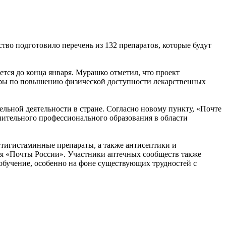
во подготовило перечень из 132 препаратов, которые будут
ется до конца января. Мурашко отметил, что проект
 меры по повышению физической доступности лекарственных
льной деятельности в стране. Согласно новому пункту, «Почте
нительного профессионального образования в области
нтигистаминные препараты, а также антисептики и
ля «Почты России». Участники аптечных сообществ также
обучение, особенно на фоне существующих трудностей с