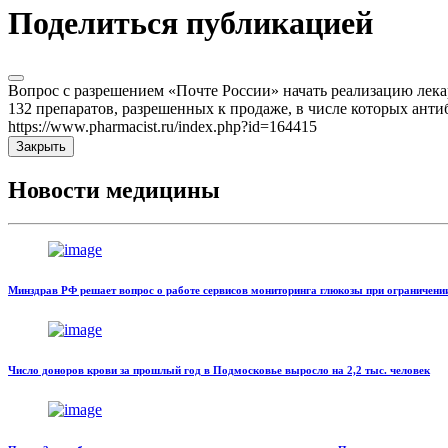
Поделиться публикацией
Вопрос с разрешением «Почте России» начать реализацию лекар
132 препаратов, разрешенных к продаже, в числе которых анти
https://www.pharmacist.ru/index.php?id=164415
Закрыть
Новости медицины
Минздрав РФ решает вопрос о работе сервисов мониторинга глюкозы при ограничени
Число доноров крови за прошлый год в Подмосковье выросло на 2,2 тыс. человек