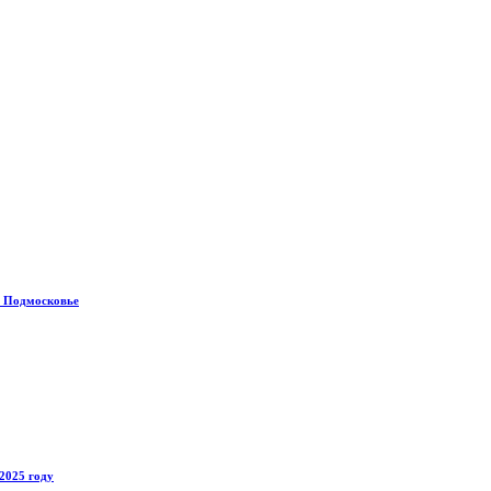
в Подмосковье
2025 году