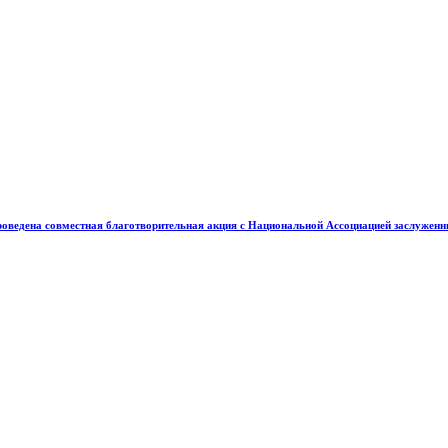
проведена совместная благотворительная акция с Национальной Ассоциацией заслужен