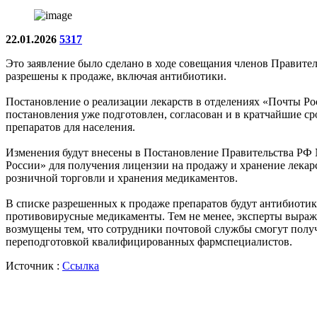
22.01.2026
5317
Это заявление было сделано в ходе совещания членов Правите
разрешены к продаже, включая антибиотики.
Постановление о реализации лекарств в отделениях «Почты Рос
постановления уже подготовлен, согласован и в кратчайшие с
препаратов для населения.
Изменения будут внесены в Постановление Правительства РФ № 
России» для получения лицензии на продажу и хранение лекар
розничной торговли и хранения медикаментов.
В списке разрешенных к продаже препаратов будут антибиотик
противовирусные медикаменты. Тем не менее, эксперты выраж
возмущены тем, что сотрудники почтовой службы смогут получ
переподготовкой квалифицированных фармспециалистов.
Источник :
Ссылка