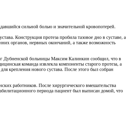
ждавшийся сильной болью и значительной кровопотерей.
тава. Конструкция протеза пробила тазовое дно в суставе, а
енних органов, нервных окончаний, а также возможность
олог Дубненской больницы Максим Калинкин сообщил, что в
ицинская команда извлекла компоненты старого протеза, а
 для крепления нового сустава. После этого был собран
нских работников. После хирургического вмешательства
реабилитационного периода пациент был выписан домой, что