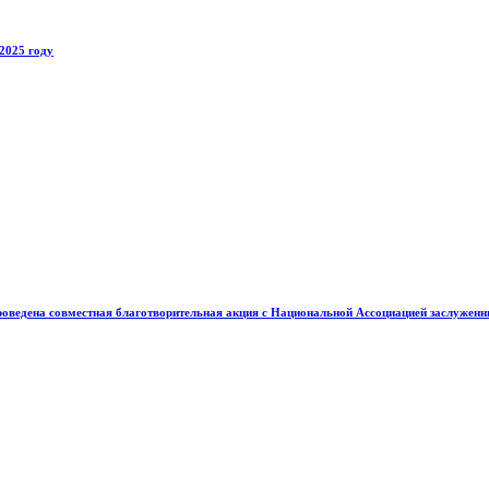
2025 году
проведена совместная благотворительная акция с Национальной Ассоциацией заслужен