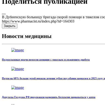
Поделиться публикацией
В Дубненскую больницу бригада скорой помощи в тяжелом сост
https://www.pharmacist.ru/index.php?id=164303
Закрыть
Новости медицины
Подмосковные врачи помогли женщине с тяжелым осложнением диабета
Почти на 60% больше детей прошли лечение зубов под общим наркозом в 2025 году 
Депутаты Госдумы РФ предложили разрешить бесплатно парковаться у аптек