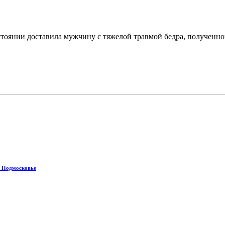
оянии доставила мужчину с тяжелой травмой бедра, полученной
в Подмосковье