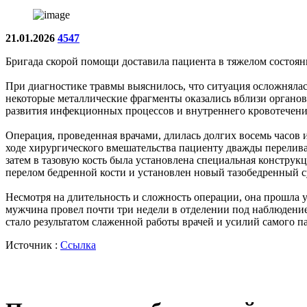
21.01.2026
4547
Бригада скорой помощи доставила пациента в тяжелом состоя
При диагностике травмы выяснилось, что ситуация осложнялась
некоторые металлические фрагменты оказались вблизи органов
развития инфекционных процессов и внутреннего кровотечени
Операция, проведенная врачами, длилась долгих восемь часов
ходе хирургического вмешательства пациенту дважды перелива
затем в тазовую кость была установлена специальная конструкц
перелом бедренной кости и установлен новый тазобедренный с
Несмотря на длительность и сложность операции, она прошла
мужчина провел почти три недели в отделении под наблюдение
стало результатом слаженной работы врачей и усилий самого п
Источник :
Ссылка