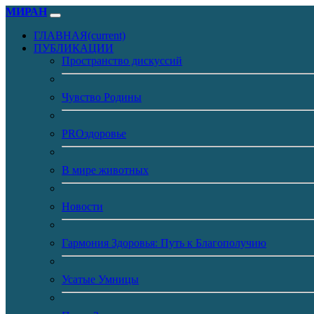
МИРАН
ГЛАВНАЯ
(current)
ПУБЛИКАЦИИ
Пространство дискуссий
Чувство Родины
PROздоровье
В мире животных
Новости
Гармония Здоровья: Путь к Благополучию
Усатые Умницы