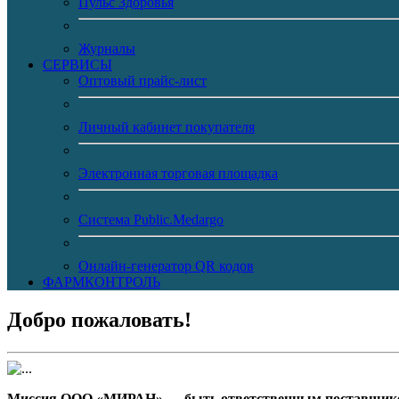
Пульс Здоровья
Журналы
CЕРВИСЫ
Оптовый прайс-лист
Личный кабинет покупателя
Электронная торговая площадка
Система Public.Medargo
Онлайн-генератор QR кодов
ФАРМКОНТРОЛЬ
Добро пожаловать!
Миссия ООО «МИРАН» — быть ответственным поставщиком 