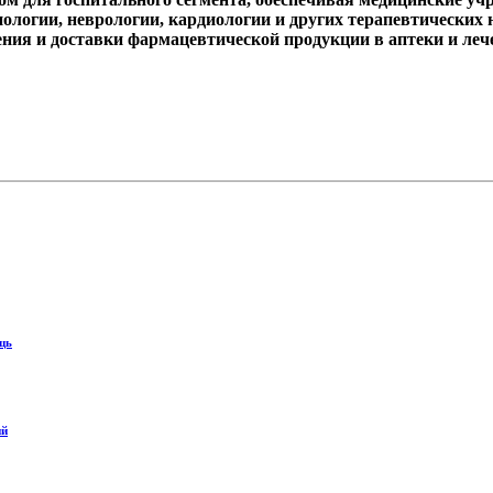
ологии, неврологии, кардиологии и других терапевтических
ения и доставки фармацевтической продукции в аптеки и ле
щь
ий