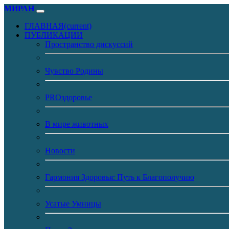
МИРАН
ГЛАВНАЯ
(current)
ПУБЛИКАЦИИ
Пространство дискуссий
Чувство Родины
PROздоровье
В мире животных
Новости
Гармония Здоровья: Путь к Благополучию
Усатые Умницы