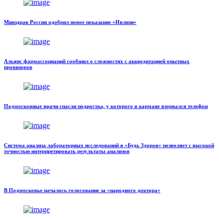
Минздрав России одобрил новое показание «Ивлизи»
Альянс фармассоциаций сообщил о сложностях с аккредитацией опытных
провизоров
Подмосковные врачи спасли подростка, у которого в кармане взорвался телефон
Система анализа лабораторных исследований в «Будь Здоров» позволяет с высокой
точностью интерпретировать результаты анализов
В Подмосковье началось голосование за «народного доктора»