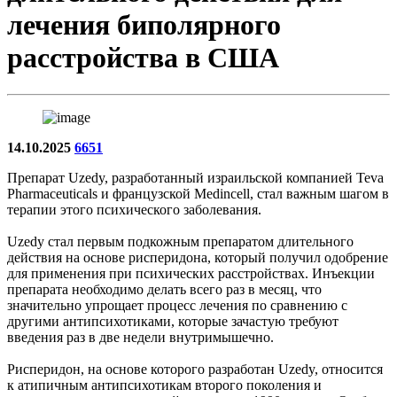
лечения биполярного
расстройства в США
14.10.2025
6651
Препарат Uzedy, разработанный израильской компанией Teva
Pharmaceuticals и французской Medincell, стал важным шагом в
терапии этого психического заболевания.
Uzedy стал первым подкожным препаратом длительного
действия на основе рисперидона, который получил одобрение
для применения при психических расстройствах. Инъекции
препарата необходимо делать всего раз в месяц, что
значительно упрощает процесс лечения по сравнению с
другими антипсихотиками, которые зачастую требуют
введения раз в две недели внутримышечно.
Рисперидон, на основе которого разработан Uzedy, относится
к атипичным антипсихотикам второго поколения и