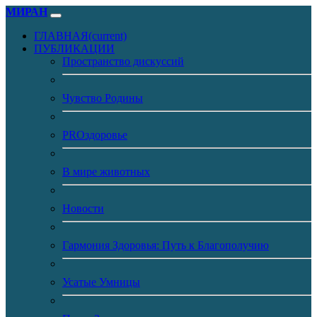
МИРАН
ГЛАВНАЯ
(current)
ПУБЛИКАЦИИ
Пространство дискуссий
Чувство Родины
PROздоровье
В мире животных
Новости
Гармония Здоровья: Путь к Благополучию
Усатые Умницы