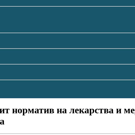
т норматив на лекарства и ме
да