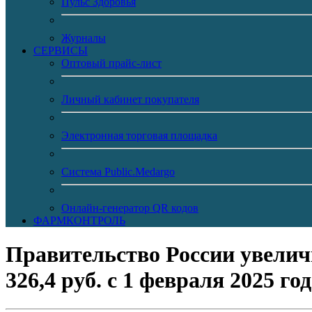
Пульс Здоровья
Журналы
CЕРВИСЫ
Оптовый прайс-лист
Личный кабинет покупателя
Электронная торговая площадка
Система Public.Medargo
Онлайн-генератор QR кодов
ФАРМКОНТРОЛЬ
Правительство России увеличи
326,4 руб. с 1 февраля 2025 го