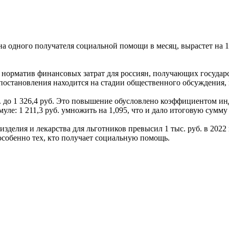
а одного получателя социальной помощи в месяц, вырастет на 115
норматив финансовых затрат для россиян, получающих государ
остановления находится на стадии общественного обсуждения, к
. до 1 326,4 руб. Это повышение обусловлено коэффициентом инд
ле: 1 211,3 руб. умножить на 1,095, что и дало итоговую сумму в
делия и лекарства для льготников превысил 1 тыс. руб. в 2022 г
особенно тех, кто получает социальную помощь.