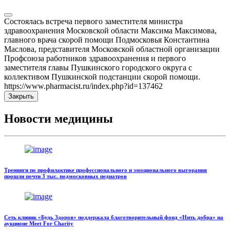
Состоялась встреча первого заместителя министра
здравоохранения Московской области Максима Максимова,
главного врача скорой помощи Подмосковья Константина
Маслова, представителя Московской областной организации
Профсоюза работников здравоохранения и первого
заместителя главы Пушкинского городского округа с
коллективом Пушкинской подстанции скорой помощи.
https://www.pharmacist.ru/index.php?id=137462
Закрыть
Новости медицины
Тренинги по профилактике профессионального и эмоционального выгорания
прошли почти 3 тыс. подмосковных педиатров
Сеть клиник «Будь Здоров» поддержала благотворительный фонд «Нить добра» на
аукционе Meet For Charity