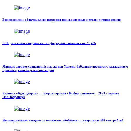
Воскресенские офтальмологи внедряют инновационные методы лечения зрения
В Подмосковье смертность от туберкулёза снизилась на 21,4%
Министр здравоохранения Подмосковья Максим Забелин встретился с коллективом
Красногорской подстанции скорой
Клиника «Будь Здоров» — лауреат премии «Выбор пациентов – 2024» сервиса
«НаПоправку»
Индивидуальная вакцина от меланомы обойдется государству в 300 тыс. рублей