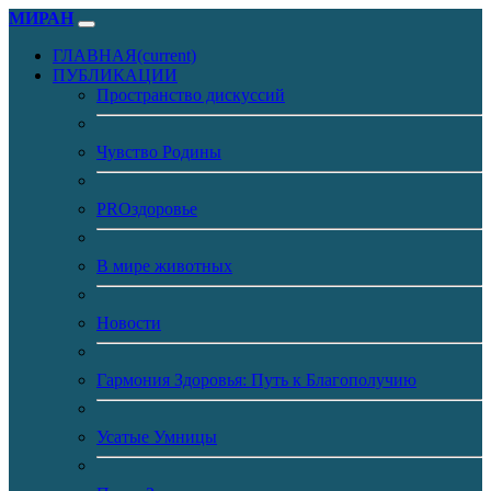
МИРАН
ГЛАВНАЯ
(current)
ПУБЛИКАЦИИ
Пространство дискуссий
Чувство Родины
PROздоровье
В мире животных
Новости
Гармония Здоровья: Путь к Благополучию
Усатые Умницы