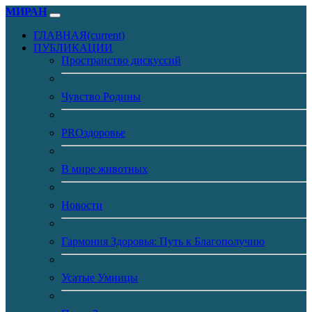
МИРАН
ГЛАВНАЯ
(current)
ПУБЛИКАЦИИ
Пространство дискуссий
Чувство Родины
PROздоровье
В мире животных
Новости
Гармония Здоровья: Путь к Благополучию
Усатые Умницы