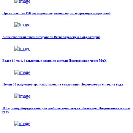
Правительство РФ расширило перечень спиртосодержащих медизделий
В Электростали отремонтировали Всеволодовскую амбулаторию
Более 14 тыс. больничных закрыли жители Подмосковья через MAX
Почти 50 пациентов транспортировала санавиация Подмосковья с начала года
110 единиц оборудования для реабилитации получат больницы Подмосковья в этом
году