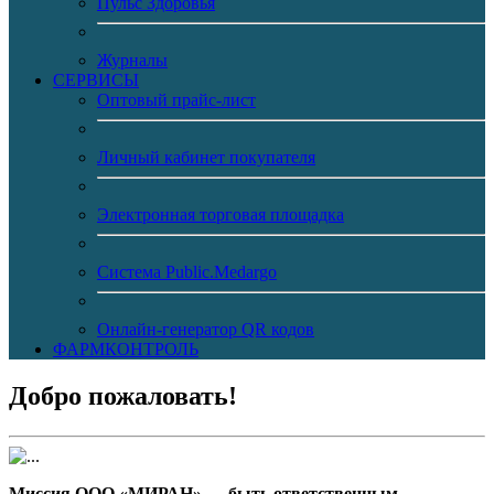
Пульс Здоровья
Журналы
CЕРВИСЫ
Оптовый прайс-лист
Личный кабинет покупателя
Электронная торговая площадка
Система Public.Medargo
Онлайн-генератор QR кодов
ФАРМКОНТРОЛЬ
Добро пожаловать!
Миссия ООО «МИРАН» — быть ответственным