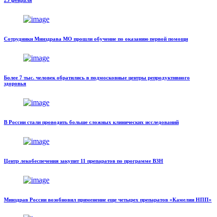
23 февраля
Сотрудники Минздрава МО прошли обучение по оказанию первой помощи
Более 7 тыс. человек обратились в подмосковные центры репродуктивного
здоровья
В России стали проводить больше сложных клинических исследований
Центр лекобеспечения закупит 11 препаратов по программе ВЗН
Минздрав России возобновил применение еще четырех препаратов «Камелии НПП»