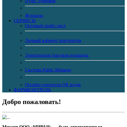
Пульс Здоровья
Журналы
CЕРВИСЫ
Оптовый прайс-лист
Личный кабинет покупателя
Электронная торговая площадка
Система Public.Medargo
Онлайн-генератор QR кодов
ФАРМКОНТРОЛЬ
Добро пожаловать!
Миссия ООО «МИРАН» — быть ответственным