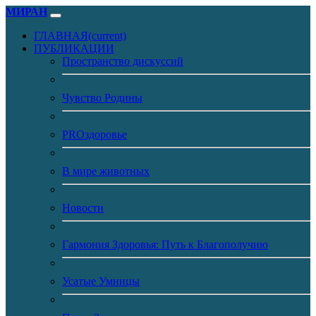
МИРАН
ГЛАВНАЯ
(current)
ПУБЛИКАЦИИ
Пространство дискуссий
Чувство Родины
PROздоровье
В мире животных
Новости
Гармония Здоровья: Путь к Благополучию
Усатые Умницы