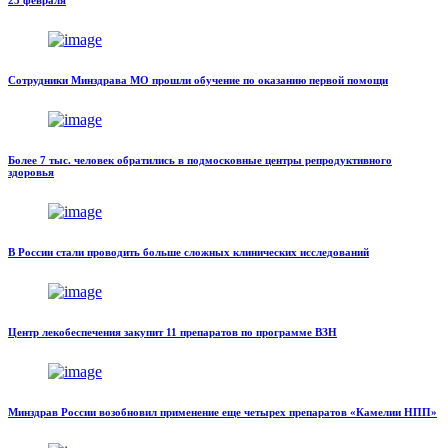
23 февраля
Сотрудники Минздрава МО прошли обучение по оказанию первой помощи
Более 7 тыс. человек обратились в подмосковные центры репродуктивного
здоровья
В России стали проводить больше сложных клинических исследований
Центр лекобеспечения закупит 11 препаратов по программе ВЗН
Минздрав России возобновил применение еще четырех препаратов «Камелии НПП»