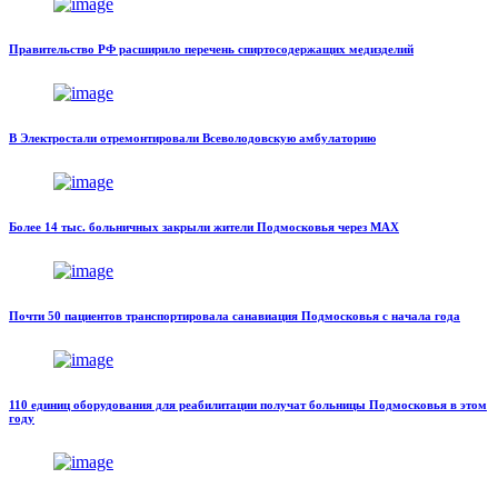
Правительство РФ расширило перечень спиртосодержащих медизделий
В Электростали отремонтировали Всеволодовскую амбулаторию
Более 14 тыс. больничных закрыли жители Подмосковья через MAX
Почти 50 пациентов транспортировала санавиация Подмосковья с начала года
110 единиц оборудования для реабилитации получат больницы Подмосковья в этом
году