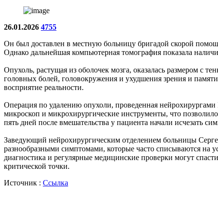
26.01.2026
4755
Он был доставлен в местную больницу бригадой скорой помощи
Однако дальнейшая компьютерная томография показала наличие
Опухоль, растущая из оболочек мозга, оказалась размером с те
головных болей, головокружения и ухудшения зрения и памяти,
восприятие реальности.
Операция по удалению опухоли, проведенная нейрохирургами 
микроскоп и микрохирургические инструменты, что позволило 
пять дней после вмешательства у пациента начали исчезать сим
Заведующий нейрохирургическим отделением больницы Сергей 
разнообразными симптомами, которые часто списываются на ус
диагностика и регулярные медицинские проверки могут спасти
критической точки.
Источник :
Ссылка