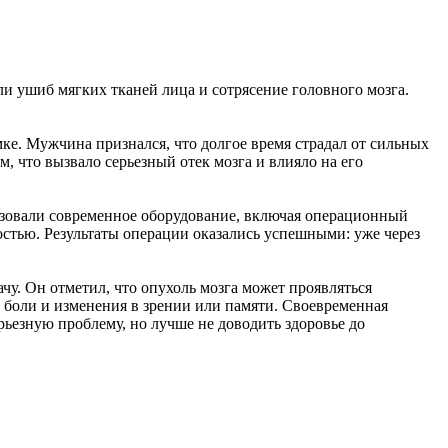
и ушиб мягких тканей лица и сотрясение головного мозга.
мке. Мужчина признался, что долгое время страдал от сильных
, что вызвало серьезный отек мозга и влияло на его
ьзовали современное оборудование, включая операционный
стью. Результаты операции оказались успешными: уже через
. Он отметил, что опухоль мозга может проявляться
 боли и изменения в зрении или памяти. Своевременная
ьезную проблему, но лучше не доводить здоровье до