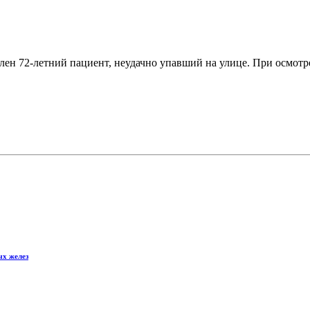
ен 72-летний пациент, неудачно упавший на улице. При осмотр
ых желез