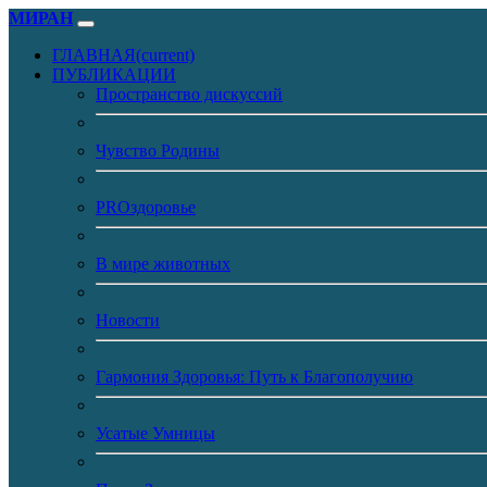
МИРАН
ГЛАВНАЯ
(current)
ПУБЛИКАЦИИ
Пространство дискуссий
Чувство Родины
PROздоровье
В мире животных
Новости
Гармония Здоровья: Путь к Благополучию
Усатые Умницы