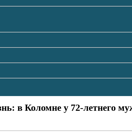
нь: в Коломне у 72-летнего м