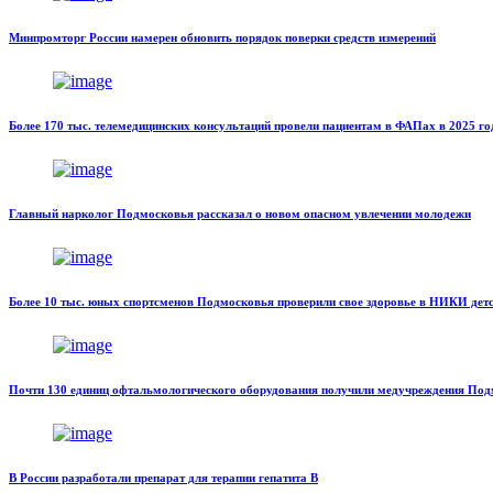
Минпромторг России намерен обновить порядок поверки средств измерений
Более 170 тыс. телемедицинских консультаций провели пациентам в ФАПах в 2025 го
Главный нарколог Подмосковья рассказал о новом опасном увлечении молодежи
Более 10 тыс. юных спортсменов Подмосковья проверили свое здоровье в НИКИ дет
Почти 130 единиц офтальмологического оборудования получили медучреждения Под
В России разработали препарат для терапии гепатита В