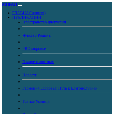
МИРАН
ГЛАВНАЯ
(current)
ПУБЛИКАЦИИ
Пространство дискуссий
Чувство Родины
PROздоровье
В мире животных
Новости
Гармония Здоровья: Путь к Благополучию
Усатые Умницы