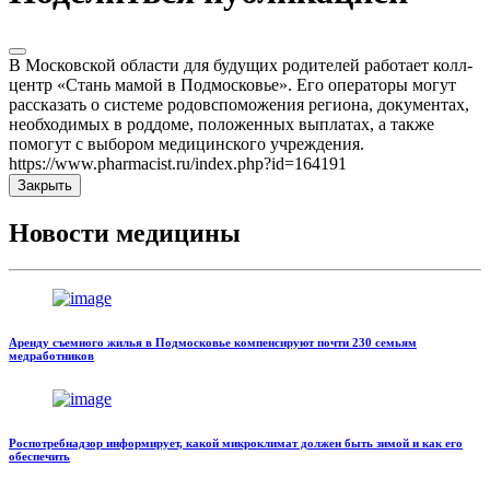
В Московской области для будущих родителей работает колл-
центр «Стань мамой в Подмосковье». Его операторы могут
рассказать о системе родовспоможения региона, документах,
необходимых в роддоме, положенных выплатах, а также
помогут с выбором медицинского учреждения.
https://www.pharmacist.ru/index.php?id=164191
Закрыть
Новости медицины
Аренду съемного жилья в Подмосковье компенсируют почти 230 семьям
медработников
Роспотребнадзор информирует, какой микроклимат должен быть зимой и как его
обеспечить