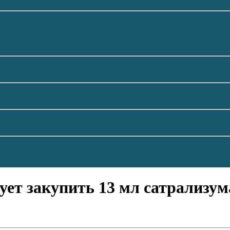
ет закупить 13 мл сатрализума