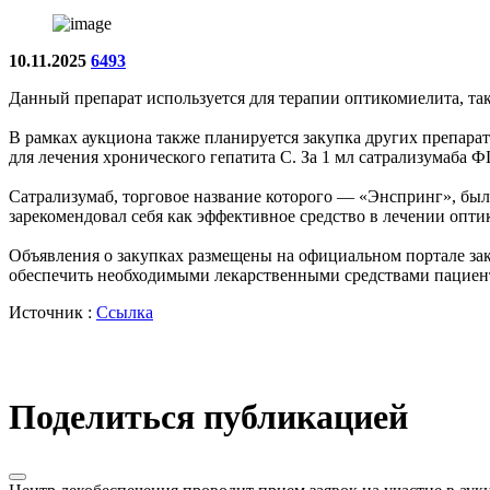
10.11.2025
6493
Данный препарат используется для терапии оптикомиелита, также
В рамках аукциона также планируется закупка других препара
для лечения хронического гепатита С. За 1 мл сатрализумаба 
Сатрализумаб, торговое название которого — «Энспринг», был
зарекомендовал себя как эффективное средство в лечении опти
Объявления о закупках размещены на официальном портале заку
обеспечить необходимыми лекарственными средствами пациен
Источник :
Ссылка
Поделиться публикацией