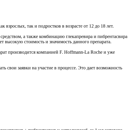
 взрослых, так и подростков в возрасте от 12 до 18 лет.
 средством, а также комбинацию глекапревира и пибрентасвира
ет высокую стоимость и значимость данного препарата.
арат производится компанией F. Hoffmann-La Roche и уже
ь свои заявки на участие в процессе. Это дает возможность