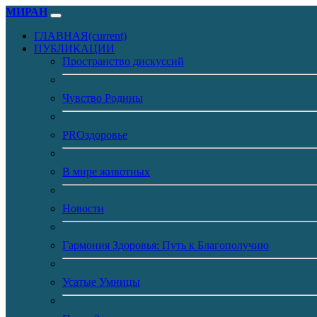
МИРАН
ГЛАВНАЯ
(current)
ПУБЛИКАЦИИ
Пространство дискуссий
Чувство Родины
PROздоровье
В мире животных
Новости
Гармония Здоровья: Путь к Благополучию
Усатые Умницы