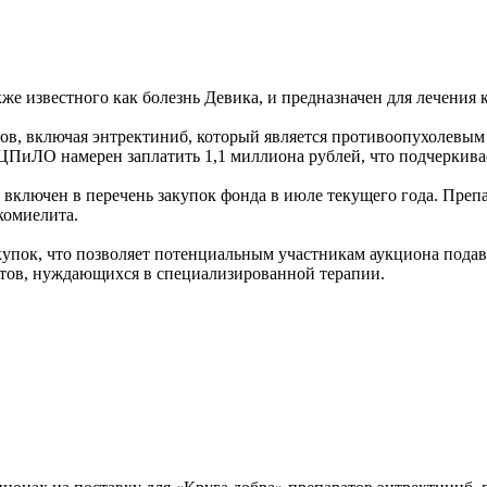
 известного как болезнь Девика, и предназначен для лечения как
тов, включая энтректиниб, который является противоопухолевым
ФЦПиЛО намерен заплатить 1,1 миллиона рублей, что подчеркива
 включен в перечень закупок фонда в июле текущего года. Преп
комиелита.
пок, что позволяет потенциальным участникам аукциона подават
тов, нуждающихся в специализированной терапии.