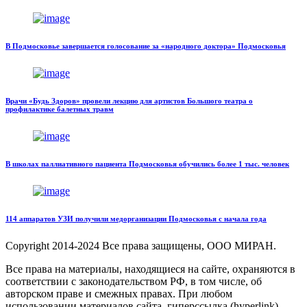
В Подмосковье завершается голосование за «народного доктора» Подмосковья
Врачи «Будь Здоров» провели лекцию для артистов Большого театра о
профилактике балетных травм
В школах паллиативного пациента Подмосковья обучились более 1 тыс. человек
114 аппаратов УЗИ получили медорганизации Подмосковья с начала года
Copyright
2014-2024 Все права защищены, ООО МИРАН.
Все права на материалы, находящиеся на сайте, охраняются в
соответствии с законодательством РФ, в том числе, об
авторском праве и смежных правах. При любом
использовании материалов сайта, гиперссылка (hyperlink)