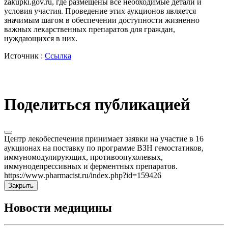
zakupki.gov.ru, где размещены все необходимые детали и
условия участия. Проведение этих аукционов является
значимым шагом в обеспечении доступности жизненно
важных лекарственных препаратов для граждан,
нуждающихся в них.
Источник :
Ссылка
Поделиться публикацией
Центр лекобеспечения принимает заявки на участие в 16
аукционах на поставку по программе ВЗН гемостатиков,
иммуномодулирующих, противоопухолевых,
иммунодепрессивных и ферментных препаратов.
https://www.pharmacist.ru/index.php?id=159426
Закрыть
Новости медицины