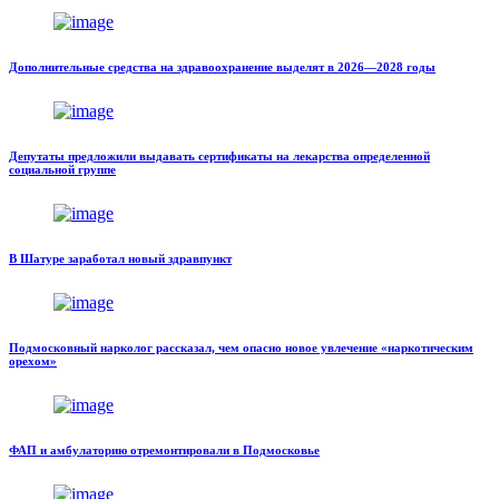
Дополнительные средства на здравоохранение выделят в 2026—2028 годы
Депутаты предложили выдавать сертификаты на лекарства определенной
социальной группе
В Шатуре заработал новый здравпункт
Подмосковный нарколог рассказал, чем опасно новое увлечение «наркотическим
орехом»
ФАП и амбулаторию отремонтировали в Подмосковье