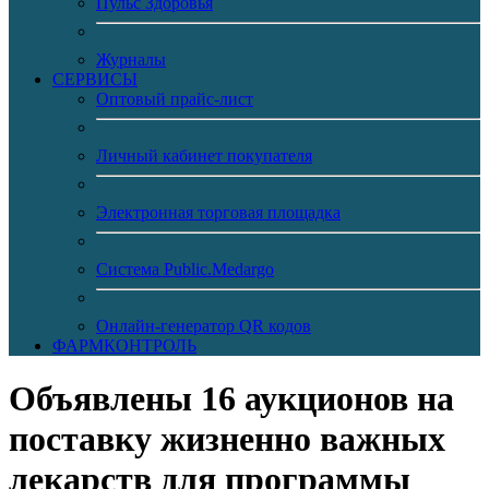
Пульс Здоровья
Журналы
CЕРВИСЫ
Оптовый прайс-лист
Личный кабинет покупателя
Электронная торговая площадка
Система Public.Medargo
Онлайн-генератор QR кодов
ФАРМКОНТРОЛЬ
Объявлены 16 аукционов на
поставку жизненно важных
лекарств для программы