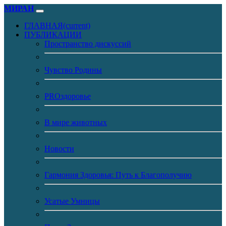
МИРАН
ГЛАВНАЯ
(current)
ПУБЛИКАЦИИ
Пространство дискуссий
Чувство Родины
PROздоровье
В мире животных
Новости
Гармония Здоровья: Путь к Благополучию
Усатые Умницы