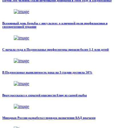
Почти 380 человек стали почетными донорами в этом году в Подмосковье
Всемирный день борьбы с инсультом: о ключевой роли профилактики и
своевременной терапии
С начала года в Подмосковье профосмотры прошли более 1,1 млн детей
В Подмосковье выявляемость рака на I стадии достигла 50%
Врач рассказал о скрытой опасности блюд из сырой рыбы
Минздрав России разработал порядок назначения БАД врачами