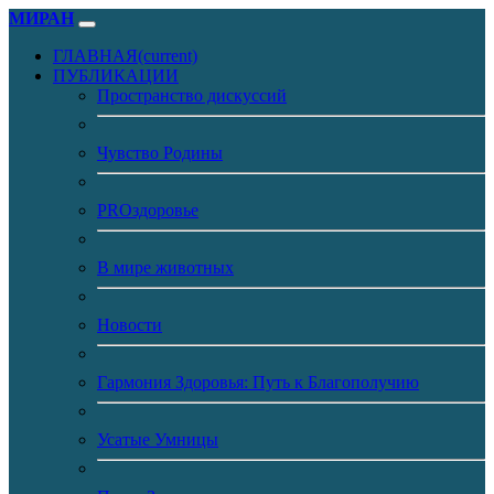
МИРАН
ГЛАВНАЯ
(current)
ПУБЛИКАЦИИ
Пространство дискуссий
Чувство Родины
PROздоровье
В мире животных
Новости
Гармония Здоровья: Путь к Благополучию
Усатые Умницы