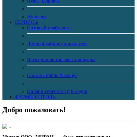
Пульс Здоровья
Журналы
CЕРВИСЫ
Оптовый прайс-лист
Личный кабинет покупателя
Электронная торговая площадка
Система Public.Medargo
Онлайн-генератор QR кодов
ФАРМКОНТРОЛЬ
Добро пожаловать!
Миссия ООО «МИРАН» — быть ответственным