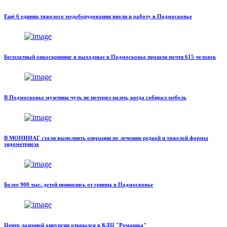
Ещё 6 единиц тяжелого медоборудования ввели в работу в Подмосковье
Бесплатный онкоскрининг в выходные в Подмосковье прошли почти 615 человек
В Подмосковье мужчина чуть не потерял палец, когда собирал мебель
В МОНИИАГ стали выполнять операции по лечению редкой и тяжелой формы
эндометриоза
Более 900 тыс. детей привились от гриппа в Подмосковье
Центр лазерной хирургии открылся в КДЦ "Ромашка"