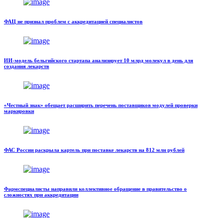
ФАЦ не признал проблем с аккредитацией специалистов
ИИ-модель бельгийского стартапа анализирует 10 млрд молекул в день для
создания лекарств
«Честный знак» обещает расширить перечень поставщиков модулей проверки
маркировки
ФАС России раскрыла картель при поставке лекарств на 812 млн рублей
Фармспециалисты направили коллективное обращение в правительство о
сложностях при аккредитации