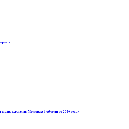
триоза
 здравоохранения Московской области до 2030 года»