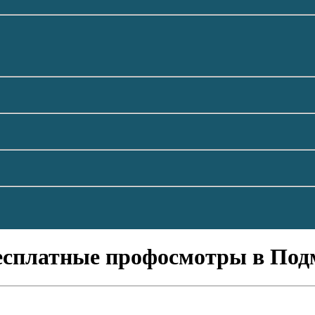
бесплатные профосмотры в Подм