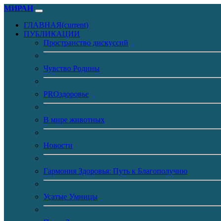
МИРАН
ГЛАВНАЯ
(current)
ПУБЛИКАЦИИ
Пространство дискуссий
Чувство Родины
PROздоровье
В мире животных
Новости
Гармония Здоровья: Путь к Благополучию
Усатые Умницы