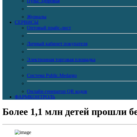
Пульс Здоровья
Журналы
CЕРВИСЫ
Оптовый прайс-лист
Личный кабинет покупателя
Электронная торговая площадка
Система Public.Medargo
Онлайн-генератор QR кодов
ФАРМКОНТРОЛЬ
Более 1,1 млн детей прошли 