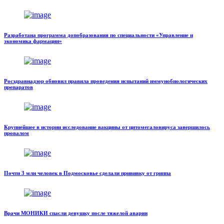
Разработана программа допобразования по специальности «Управление и
экономика фармации»
Росздравнадзор обновил правила проведения испытаний иммунобиологических
препаратов
Крупнейшее в истории исследование вакцины от цитомегаловируса завершилось
провалом
Почти 3 млн человек в Подмосковье сделали прививку от гриппа
Врачи МОНИКИ спасли девушку после тяжелой аварии