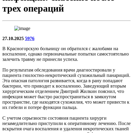
трех операций
27.10.2025
5976
В Красногорскую больницу он обратился с жалобами на
воспаление, однако первоначальные попытки самостоятельно
залечить травму не принесли успеха.
По результатам обследования врачи диагностировали у
пациента гнилостно-некротический сухожильный панариций.
Эта опасная патология развивается, когда в рану попадают
бактерии, что приводит к воспалению. Заведующий вторым
хирургическим отделением Дмитрий Жилкин пояснил, что
инфекция может быстро распространиться в замкнутом
пространстве, где находятся сухожилия, что может привести к
их гибели и потере функции пальца.
С учетом серьезности состояния пациента хирурги
незамедлительно приступили к оперативному лечению. После
вскрытия очага воспаления и удаления некротических тканей