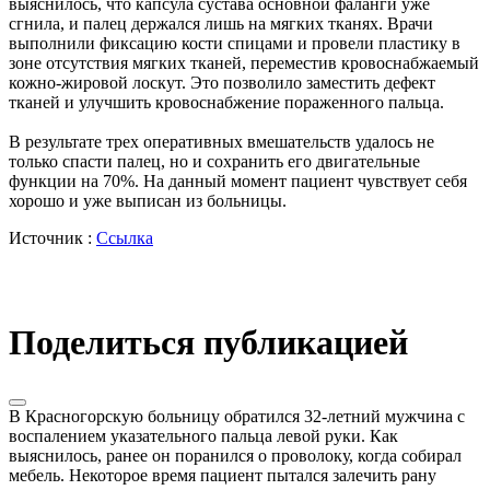
выяснилось, что капсула сустава основной фаланги уже
сгнила, и палец держался лишь на мягких тканях. Врачи
выполнили фиксацию кости спицами и провели пластику в
зоне отсутствия мягких тканей, переместив кровоснабжаемый
кожно-жировой лоскут. Это позволило заместить дефект
тканей и улучшить кровоснабжение пораженного пальца.
В результате трех оперативных вмешательств удалось не
только спасти палец, но и сохранить его двигательные
функции на 70%. На данный момент пациент чувствует себя
хорошо и уже выписан из больницы.
Источник :
Ссылка
Поделиться публикацией
В Красногорскую больницу обратился 32-летний мужчина с
воспалением указательного пальца левой руки. Как
выяснилось, ранее он поранился о проволоку, когда собирал
мебель. Некоторое время пациент пытался залечить рану