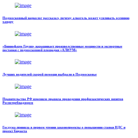
Подмосковный нарколог рассказал, почему алкоголь может усиливать осеннюю
хандру
«Биннофарм Групп» наращивает производственные мощности и экспортные
поставки с подмосковной площадки «АЛИУМ»
Лучших водителей скорой помощи выбрали в Подмосковье
Правительство РФ изменило правила проведения профилактических визитов
Роспотребнадзором
Госдума приняла в первом чтении законопроекты о повышении ставки НДС и
проект бюджета