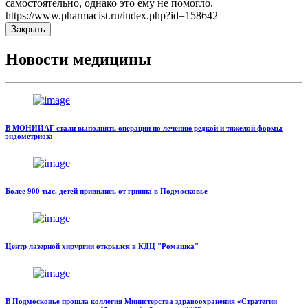
самостоятельно, однако это ему не помогло.
https://www.pharmacist.ru/index.php?id=158642
Закрыть
Новости медицины
В МОНИИАГ стали выполнять операции по лечению редкой и тяжелой формы
эндометриоза
Более 900 тыс. детей привились от гриппа в Подмосковье
Центр лазерной хирургии открылся в КДЦ "Ромашка"
В Подмосковье прошла коллегия Министерства здравоохранения «Стратегии