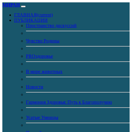
МИРАН
ГЛАВНАЯ
(current)
ПУБЛИКАЦИИ
Пространство дискуссий
Чувство Родины
PROздоровье
В мире животных
Новости
Гармония Здоровья: Путь к Благополучию
Усатые Умницы