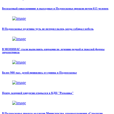
Бесплатный онкоскрининг в выходные в Подмосковье прошли почти 615 человек
В Подмосковье мужчина чуть не потерял палец, когда собирал мебель
В МОНИИАГ стали выполнять операции по лечению редкой и тяжелой формы
эндометриоза
Более 900 тыс. детей привились от гриппа в Подмосковье
Центр лазерной хирургии открылся в КДЦ "Ромашка"
В Подмосковье прошла коллегия Министерства здравоохранения «Стратегии