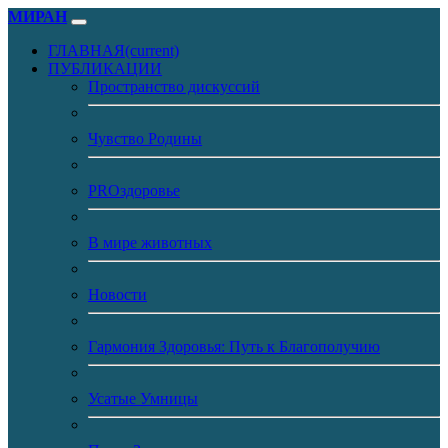
МИРАН
ГЛАВНАЯ
(current)
ПУБЛИКАЦИИ
Пространство дискуссий
Чувство Родины
PROздоровье
В мире животных
Новости
Гармония Здоровья: Путь к Благополучию
Усатые Умницы