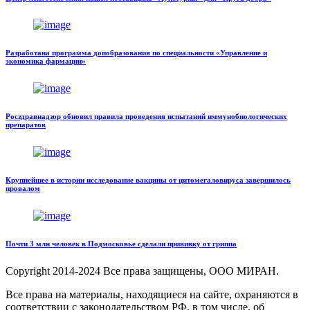
Разработана программа допобразования по специальности «Управление и
экономика фармации»
Росздравнадзор обновил правила проведения испытаний иммунобиологических
препаратов
Крупнейшее в истории исследование вакцины от цитомегаловируса завершилось
провалом
Почти 3 млн человек в Подмосковье сделали прививку от гриппа
Copyright
2014-2024 Все права защищены, ООО МИРАН.
Все права на материалы, находящиеся на сайте, охраняются в
соответствии с законодательством РФ, в том числе, об