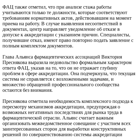
ФАЦ также отметил, что при анализе стажа работы
учитываются только те должности, которые соответствуют
требованиям нормативных актов, действовавшим на момент
приема на работу. В случае выявления несоответствий в
документах, центр направляет уведомление об отказе в
допуске к аккредитации с указанием причин. Специалисты,
получившие отказ, имеют право повторно подать заявление с
полным комплектом документов.
Глава Альянса фармацевтических ассоциаций Виктория
Преснякова выразила недовольство формальным характером
ответа ФАЦ, указав на то, что он не отражает глубину
проблем в сфере аккредитации. Она подчеркнула, что текущая
система не справляется с возложенными задачами, и
множество обращений профессионального сообщества
остаются без внимания.
Преснякова отметила необходимость комплексного подхода к
пересмотру механизмов аккредитации, предупреждая о
возможных негативных последствиях для рынка труда в
фармацевтической отрасли. Альянс считает важным
организовать межведомственное совещание с участием всех
заинтересованных сторон для выработки конструктивных
решений по совершенствованию системы аккредитации