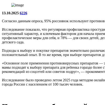
13.10.2025
6226
Согласно данным опроса, 95% россиянок используют противови
Исследование показало, что регулярная профилактика просту
ситуативный характер, и ключевым фактором для начала прием
профилактические меры для себя, и 78% — для своих детей, дела
детского сада.
Подходы к выбору и покупке препаратов значительно различаю
положительный опыт. В то же время, при выборе препаратов д
«Основное поле применения противовирусных препаратов — эт
мамы подходят к выбору препарата для ребенка гораздо более с
рекомендаций из соцсетей или советов подруг», — прокоммен
Исследование было проведено летом 2025 года методом онлай
города России с населением от 100 тысяч человек.