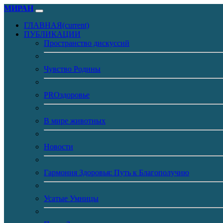
МИРАН
ГЛАВНАЯ
(current)
ПУБЛИКАЦИИ
Пространство дискуссий
Чувство Родины
PROздоровье
В мире животных
Новости
Гармония Здоровья: Путь к Благополучию
Усатые Умницы