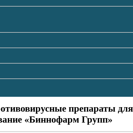
отивовирусные препараты для 
ование «Биннофарм Групп»