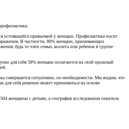
 профилактики.
тся устоявшейся привычкой у женщин. Профилактика носит
к заражения. В частности, 80% женщин, принимающих
жения, будь то член семьи, коллега или ребенок в группе
окупке для себя 58% женщин полагаются на свой прошлый
ей.
ка совершается ситуативно, по необходимости. Мы видим, что
как для себя решение может приниматься на основе
04 женщины с детьми, а география исследования охватила