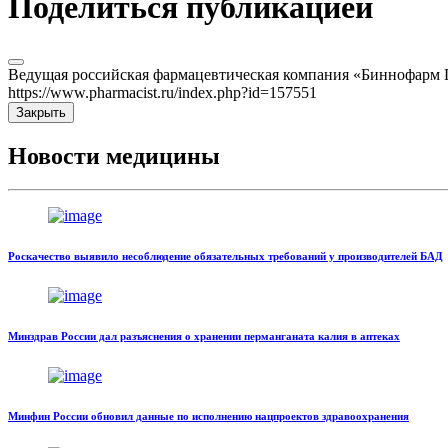
Поделиться публикацией
Ведущая российская фармацевтическая компания «Биннофарм Г
https://www.pharmacist.ru/index.php?id=157551
Закрыть
Новости медицины
Роскачество выявило несоблюдение обязательных требований у производителей БАД
Минздрав России дал разъяснения о хранении перманганата калия в аптеках
Минфин России обновил данные по исполнению нацпроектов здравоохранения