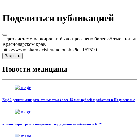
Поделиться публикацией
Через систему маркировки было пресечено более 85 тыс. попы
Краснодарском крае.
https://www.pharmacist.ru/index.php?id=157520
Закрыть
Новости медицины
Ещё 2 рентген-аппарата стоимостью более 45 млн рублей заработали в Подмосковье
«Биннофарм Групп» направила сотрудников на обучение в КГУ