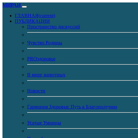
МИРАН
ГЛАВНАЯ
(current)
ПУБЛИКАЦИИ
Пространство дискуссий
Чувство Родины
PROздоровье
В мире животных
Новости
Гармония Здоровья: Путь к Благополучию
Усатые Умницы