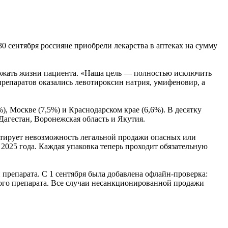
0 сентября россияне приобрели лекарства в аптеках на сумму
ожать жизни пациента. «Наша цель — полностью исключить
репаратов оказались левотироксин натрия, умифеновир, а
, Москве (7,5%) и Краснодарском крае (6,6%). В десятку
агестан, Воронежская область и Якутия.
нтирует невозможность легальной продажи опасных или
2025 года. Каждая упаковка теперь проходит обязательную
 препарата. С 1 сентября была добавлена офлайн-проверка:
ного препарата. Все случаи несанкционированной продажи