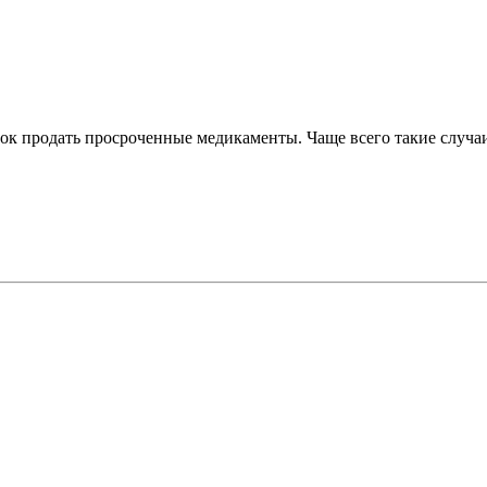
ток продать просроченные медикаменты. Чаще всего такие случа