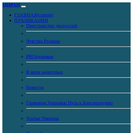
МИРАН
ГЛАВНАЯ
(current)
ПУБЛИКАЦИИ
Пространство дискуссий
Чувство Родины
PROздоровье
В мире животных
Новости
Гармония Здоровья: Путь к Благополучию
Усатые Умницы