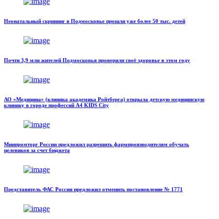
Неонатальный скрининг в Подмосковье прошли уже более 50 тыс. детей
Почти 3,9 млн жителей Подмосковья проверили своё здоровье в этом году
АО «Медицина» (клиника академика Ройтберга) открыла детскую медицинскую
клинику в городе профессий A4 KIDS City
Минпромторг России предложил разрешить фармпроизводителям обучать
целевиков за счет бюджета
Представитель ФАС России предложил отменить постановление № 1771