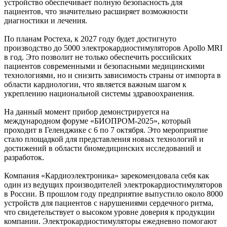
устройство обеспечивает полную безопасность для
пациентов, что значительно расширяет возможности
диагностики и лечения.
По планам Ростеха, к 2027 году будет достигнуто
производство до 5000 электрокардиостимуляторов Apollo MRI
в год. Это позволит не только обеспечить российских
пациентов современными и безопасными медицинскими
технологиями, но и снизить зависимость страны от импорта в
области кардиологии, что является важным шагом к
укреплению национальной системы здравоохранения.
На данный момент прибор демонстрируется на
международном форуме «БИОПРОМ-2025», который
проходит в Геленджике с 6 по 7 октября. Это мероприятие
стало площадкой для представления новых технологий и
достижений в области биомедицинских исследований и
разработок.
Компания «Кардиоэлектроника» зарекомендовала себя как
один из ведущих производителей электрокардиостимуляторов
в России. В прошлом году предприятие выпустило около 8000
устройств для пациентов с нарушениями сердечного ритма,
что свидетельствует о высоком уровне доверия к продукции
компании. Электрокардиостимуляторы ежедневно помогают