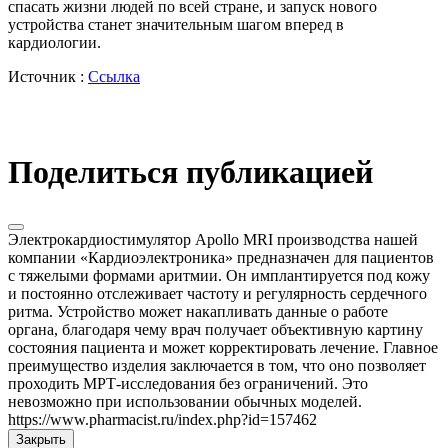
спасать жизни людей по всей стране, и запуск нового
устройства станет значительным шагом вперед в
кардиологии.
Источник :
Ссылка
Поделиться публикацией
Электрокардиостимулятор Apollo MRI производства нашей
компании «Кардиоэлектроника» предназначен для пациентов
с тяжелыми формами аритмии. Он имплантируется под кожу
и постоянно отслеживает частоту и регулярность сердечного
ритма. Устройство может накапливать данные о работе
органа, благодаря чему врач получает объективную картину
состояния пациента и может корректировать лечение. Главное
преимущество изделия заключается в том, что оно позволяет
проходить МРТ-исследования без ограничений. Это
невозможно при использовании обычных моделей.
https://www.pharmacist.ru/index.php?id=157462
Закрыть