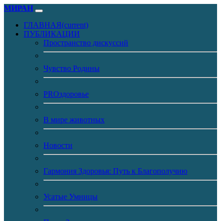
МИРАН
ГЛАВНАЯ
(current)
ПУБЛИКАЦИИ
Пространство дискуссий
Чувство Родины
PROздоровье
В мире животных
Новости
Гармония Здоровья: Путь к Благополучию
Усатые Умницы