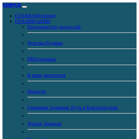
МИРАН
ГЛАВНАЯ
(current)
ПУБЛИКАЦИИ
Пространство дискуссий
Чувство Родины
PROздоровье
В мире животных
Новости
Гармония Здоровья: Путь к Благополучию
Усатые Умницы