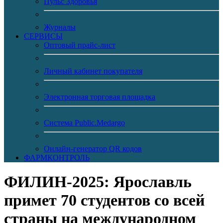
Пульс Здоровья
Журналы
CЕРВИСЫ
Оптовый прайс-лист
Личный кабинет покупателя
Электронная торговая площадка
Система Public.Medargo
Онлайн-генератор QR кодов
ФАРМКОНТРОЛЬ
ФИЛИН-2025: Ярославль
примет 70 студентов со всей
страны на международном