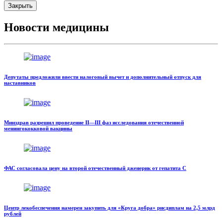
Закрыть
Новости медицины
Депутаты предложили ввести налоговый вычет и дополнительный отпуск для
наставников
Минздрав разрешил проведение II—III фаз исследования отечественной
менингококковой вакцины
ФАС согласовала цену на второй отечественный дженерик от гепатита С
Центр лекобеспечения намерен закупить для «Круга добра» рисдиплам на 2,5 млрд
рублей