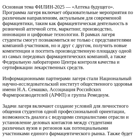
Основная тема ФИЛИН-2025 — «Аптека будущего».
Программа лагеря включает образовательные мероприятия по
различным направлениям, актуальным для современной
фармацевтики, таким как фармацевтическая деятельность в
розничной аптечной сети, маркетинг, производство,
инновации и цифровые технологии. В рамках лагеря
студенты смогут познакомиться не только с представителями
компаний-участников, но и друг с другом, получить новые
компетенции и посетить производственную площадку одной
из самых передовых фармацевтических компаний, а также
Федеральную лабораторию Центра контроля качества и
сертификации лекарственных средств.
Информационными партнерами лагеря стали Национальный
научно-исследовательский институт общественного здоровья
имени Н.А. Семашко, Ассоциация Российских
Фармпроизводителей (АРФП) и группа Ремедиум.
Задачи лагеря включают создание условий для личностного
общения студентов одной профессиональной ориентации,
возможность диалога с ведущими специалистами отрасли и
установление деловых контактов между студентами
различных вузов и регионов как потенциальными
участниками единого фармацевтического рынка. Также будет