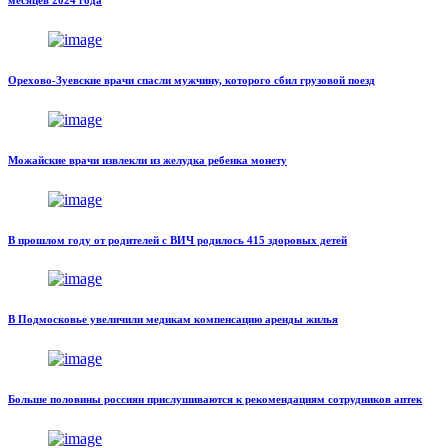
Орехово-Зуевские врачи спасли мужчину, которого сбил грузовой поезд
Можайские врачи извлекли из желудка ребенка монету
В прошлом году от родителей с ВИЧ родилось 415 здоровых детей
В Подмосковье увеличили медикам компенсацию аренды жилья
Больше половины россиян прислушиваются к рекомендациям сотрудников аптек