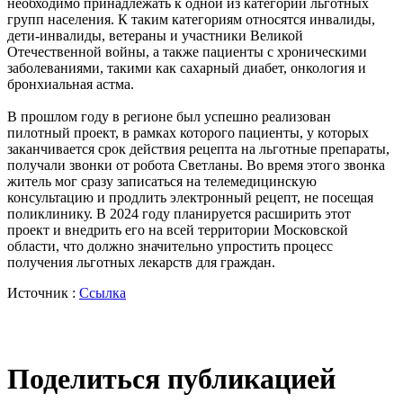
необходимо принадлежать к одной из категорий льготных
групп населения. К таким категориям относятся инвалиды,
дети-инвалиды, ветераны и участники Великой
Отечественной войны, а также пациенты с хроническими
заболеваниями, такими как сахарный диабет, онкология и
бронхиальная астма.
В прошлом году в регионе был успешно реализован
пилотный проект, в рамках которого пациенты, у которых
заканчивается срок действия рецепта на льготные препараты,
получали звонки от робота Светланы. Во время этого звонка
житель мог сразу записаться на телемедицинскую
консультацию и продлить электронный рецепт, не посещая
поликлинику. В 2024 году планируется расширить этот
проект и внедрить его на всей территории Московской
области, что должно значительно упростить процесс
получения льготных лекарств для граждан.
Источник :
Ссылка
Поделиться публикацией