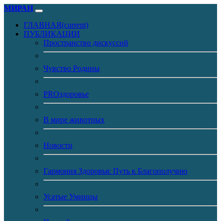
МИРАН
ГЛАВНАЯ
(current)
ПУБЛИКАЦИИ
Пространство дискуссий
Чувство Родины
PROздоровье
В мире животных
Новости
Гармония Здоровья: Путь к Благополучию
Усатые Умницы