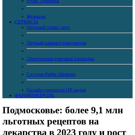
Пульс Здоровья
Журналы
CЕРВИСЫ
Оптовый прайс-лист
Личный кабинет покупателя
Электронная торговая площадка
Система Public.Medargo
Онлайн-генератор QR кодов
ФАРМКОНТРОЛЬ
Подмосковье: более 9,1 млн
льготных рецептов на
лекарства в 2023 году и рост