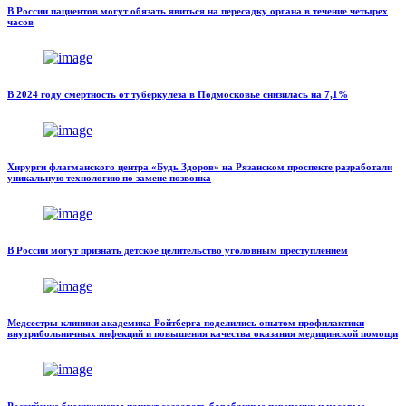
В России пациентов могут обязать явиться на пересадку органа в течение четырех
часов
В 2024 году смертность от туберкулеза в Подмосковье снизилась на 7,1%
Хирурги флагманского центра «Будь Здоров» на Рязанском проспекте разработали
уникальную технологию по замене позвонка
В России могут признать детское целительство уголовным преступлением
Медсестры клиники академика Ройтберга поделились опытом профилактики
внутрибольничных инфекций и повышения качества оказания медицинской помощи