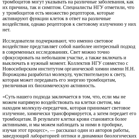
тромбоцитов могут указывать на различные заболевания, как
их причина, так и симптом. Специалисты НГУ отметили, что
у тромбоцитов есть множество рецепторов, которые
активируют функции клеток в ответ на различные
воздействия, однако рецепторов к световому излучению у них
нет.
Исследователи подчеркивают, что именно световое
воздействие представляет собой наиболее интересный подход
в современных исследованиях. Свет можно точно
сфокусировать на небольшом участке, а также включать и
выключать в нужный момент. Коллектив НГУ совместно с
Новосибирским институтом органической химии имени Н.Н.
Ворожцова разработал молекулу, чувствительную к свету,
которая может передавать его энергию тромбоцитам,
увеличивая их биохимическую активность.
«Суть нашего подхода заключается в том, что, если мы не
можем напрямую воздействовать на клетки светом, мы
находим молекулу-передатчик, которая принимает световое
излучение, химически трансформируется, а затем передает его
тромбоцитам. В результате клетки крови становятся более
активными, и мы можем наблюдать за ними в пробирке,
изучая этот процесс», — рассказал один из авторов работы,
заведующий лабораторией оптики и динамики биологических