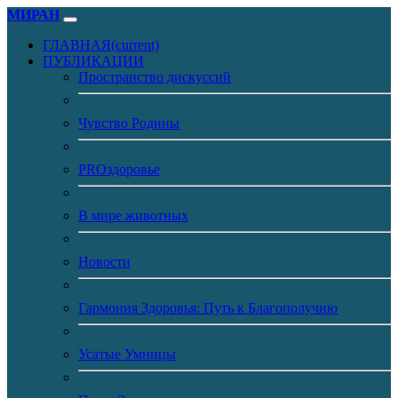
МИРАН
ГЛАВНАЯ
(current)
ПУБЛИКАЦИИ
Пространство дискуссий
Чувство Родины
PROздоровье
В мире животных
Новости
Гармония Здоровья: Путь к Благополучию
Усатые Умницы