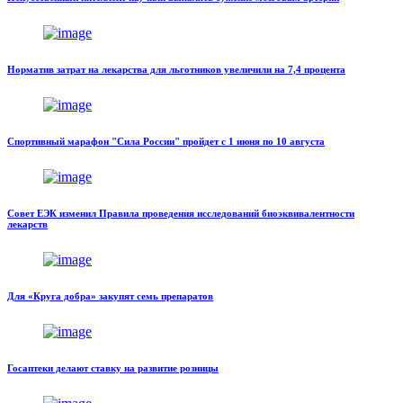
Норматив затрат на лекарства для льготников увеличили на 7,4 процента
Спортивный марафон "Сила России" пройдет с 1 июня по 10 августа
Совет ЕЭК изменил Правила проведения исследований биоэквивалентности
лекарств
Для «Круга добра» закупят семь препаратов
Госаптеки делают ставку на развитие розницы