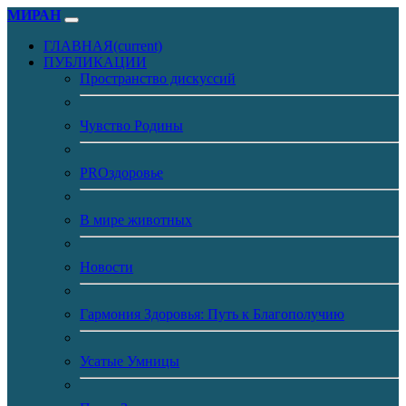
МИРАН
ГЛАВНАЯ
(current)
ПУБЛИКАЦИИ
Пространство дискуссий
Чувство Родины
PROздоровье
В мире животных
Новости
Гармония Здоровья: Путь к Благополучию
Усатые Умницы