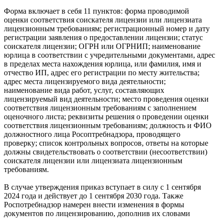
Форма включает в себя 11 пунктов: форма проводимой
оценки соответствия соискателя лицензии или лицензиата
лицензионным требованиям; регистрационный номер и дату
регистрации заявления о предоставлении лицензии; статус
соискателя лицензии; ОГРН или ОГРНИП; наименование
юрлица в соответствии с учредительными документами, адрес
в пределах места нахождения юрлица, или фамилия, имя и
отчество ИП, адрес его регистрации по месту жительства;
адрес места лицензируемого вида деятельности;
наименование вида работ, услуг, составляющих
лицензируемый вид деятельности; место проведения оценки
соответствия лицензионным требованиям с заполнением
оценочного листа; реквизиты решения о проведении оценки
соответствия лицензионным требованиям; должность и ФИО
должностного лица Росоптребнадзора, проводящего
проверку; список контрольных вопросов, ответы на которые
должны свидетельствовать о соответствии (несоответствии)
соискателя лицензии или лицензиата лицензионным
требованиям.
В случае утверждения приказ вступает в силу с 1 сентября
2024 года и действует до 1 сентября 2030 года. Также
Роспотребнадзор намерен внести изменения в формы
документов по лицензированию, дополнив их словами