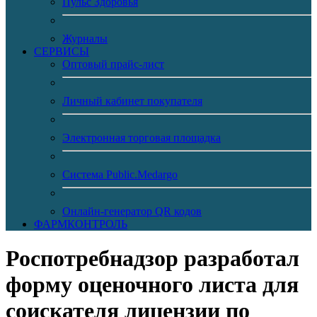
Пульс Здоровья
Журналы
CЕРВИСЫ
Оптовый прайс-лист
Личный кабинет покупателя
Электронная торговая площадка
Система Public.Medargo
Онлайн-генератор QR кодов
ФАРМКОНТРОЛЬ
Роспотребнадзор разработал
форму оценочного листа для
соискателя лицензии по