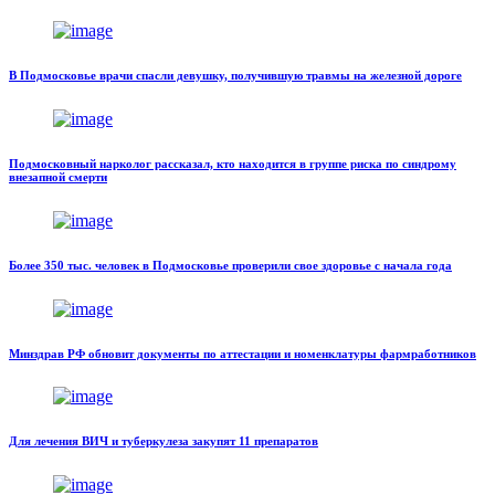
В Подмосковье врачи спасли девушку, получившую травмы на железной дороге
Подмосковный нарколог рассказал, кто находится в группе риска по синдрому
внезапной смерти
Более 350 тыс. человек в Подмосковье проверили свое здоровье с начала года
Минздрав РФ обновит документы по аттестации и номенклатуры фармработников
Для лечения ВИЧ и туберкулеза закупят 11 препаратов