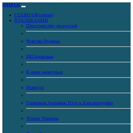
МИРАН
ГЛАВНАЯ
(current)
ПУБЛИКАЦИИ
Пространство дискуссий
Чувство Родины
PROздоровье
В мире животных
Новости
Гармония Здоровья: Путь к Благополучию
Усатые Умницы