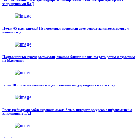
По требованию Роспотребнадзора заблокированы 3 тыс. интернет-ресурсов с
запрещенными БАД
Почти 65 тыс. жителей Подмосковья проверили свое репродуктивное здоровье с
начала года
Подмосковные врачи рассказали, сколько блинов можно съедать детям и взрослым
на Масленицу
Более 70 холтеров закупят в подмосковные медучреждения в этом году
Роспотребнадзор: заблокировано около 3 тыс. интернет-ресурсов с информацией о
запрещенных БАД