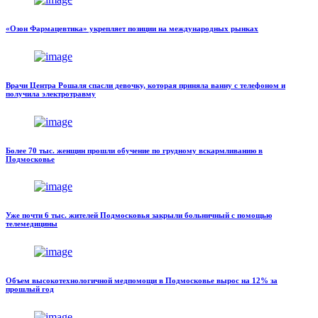
«Озон Фармацевтика» укрепляет позиции на международных рынках
Врачи Центра Рошаля спасли девочку, которая приняла ванну с телефоном и
получила электротравму
Более 70 тыс. женщин прошли обучение по грудному вскармливанию в
Подмосковье
Уже почти 6 тыс. жителей Подмосковья закрыли больничный с помощью
телемедицины
Объем высокотехнологичной медпомощи в Подмосковье вырос на 12% за
прошлый год