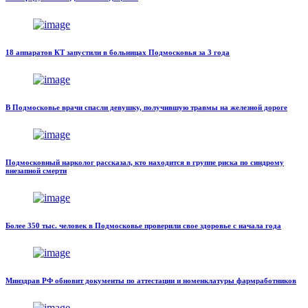
18 аппаратов КТ запустили в больницах Подмосковья за 3 года
В Подмосковье врачи спасли девушку, получившую травмы на железной дороге
Подмосковный нарколог рассказал, кто находится в группе риска по синдрому
внезапной смерти
Более 350 тыс. человек в Подмосковье проверили свое здоровье с начала года
Минздрав РФ обновит документы по аттестации и номенклатуры фармработников