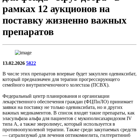
рамках 12 аукционов на
поставку жизненно важных
препаратов
13.02.2026
5822
В числе этих препаратов впервые будет закуплен одевиксибат,
который предназначен для терапии прогрессирующего
семейного внутрипеченочного холестаза (ПСВХ).
Федеральный центр планирования и организации
лекарственного обеспечения граждан (ФЦПиЛО) принимает
заявки на поставку не только одевиксибата, но и других
важных медикаментов. В список входят такие препараты, как
эласульфаза альфа для пациентов с мукополисахаридозом IV
типа А, а также эверолимус, который используется в
противоопухолевой терапии. Также среди закупаемых средств
— сатрализумаб для лечения оптикомиелита, гилтеритиниб