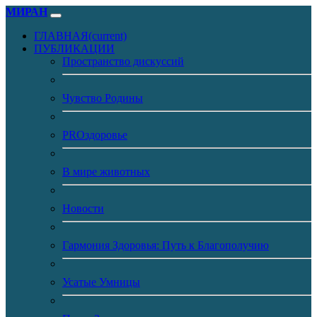
МИРАН
ГЛАВНАЯ
(current)
ПУБЛИКАЦИИ
Пространство дискуссий
Чувство Родины
PROздоровье
В мире животных
Новости
Гармония Здоровья: Путь к Благополучию
Усатые Умницы