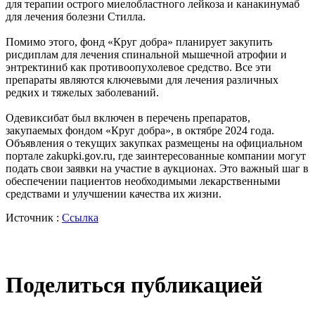
для терапии острого миелобластного лейкоза и канакинумаб
для лечения болезни Стилла.
Помимо этого, фонд «Круг добра» планирует закупить
рисдиплам для лечения спинальной мышечной атрофии и
энтректиниб как противоопухолевое средство. Все эти
препараты являются ключевыми для лечения различных
редких и тяжелых заболеваний.
Одевиксибат был включен в перечень препаратов,
закупаемых фондом «Круг добра», в октябре 2024 года.
Объявления о текущих закупках размещены на официальном
портале zakupki.gov.ru, где заинтересованные компании могут
подать свои заявки на участие в аукционах. Это важный шаг в
обеспечении пациентов необходимыми лекарственными
средствами и улучшении качества их жизни.
Источник :
Ссылка
Поделиться публикацией