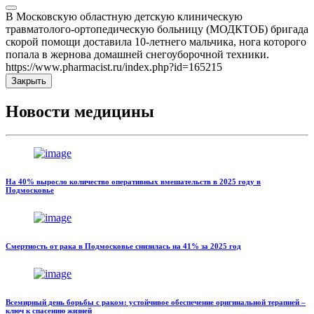
В Московскую областную детскую клиническую
травматолого-ортопедическую больницу (МОДКТОБ) бригада
скорой помощи доставила 10-летнего мальчика, нога которого
попала в жернова домашней снегоуборочной техники.
https://www.pharmacist.ru/index.php?id=165215
Закрыть
Новости медицины
На 40% выросло количество оперативных вмешательств в 2025 году в
Подмосковье
Смертность от рака в Подмосковье снизилась на 41% за 2025 год
Всемирный день борьбы с раком: устойчивое обеспечение оригинальной терапией –
ключ к спасению жизней