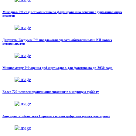
Минздрав РФ создаст комиссию по формированию перечня одурманивающих
веществ
Депутаты Госдумы РФ предложили сделать обязательными КИ новых
ветпрепаратов
Минпромторг РФ оценил дефицит кадров для фармпрома до 2030 года
Более 720 человек прошли онкоскрининг в минувшую субботу
Запущена «Библиотека Сервье» - новый цифровой проект для врачей