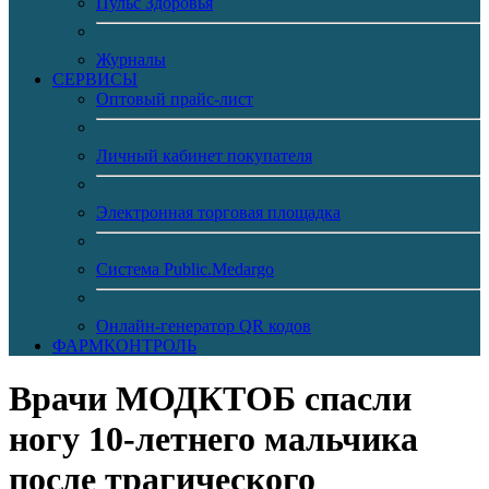
Пульс Здоровья
Журналы
CЕРВИСЫ
Оптовый прайс-лист
Личный кабинет покупателя
Электронная торговая площадка
Система Public.Medargo
Онлайн-генератор QR кодов
ФАРМКОНТРОЛЬ
Врачи МОДКТОБ спасли
ногу 10-летнего мальчика
после трагического