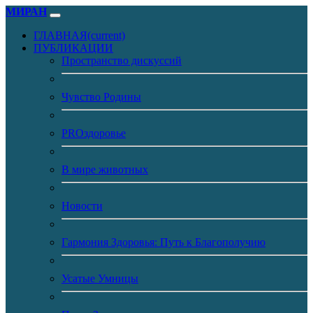
МИРАН
ГЛАВНАЯ
(current)
ПУБЛИКАЦИИ
Пространство дискуссий
Чувство Родины
PROздоровье
В мире животных
Новости
Гармония Здоровья: Путь к Благополучию
Усатые Умницы