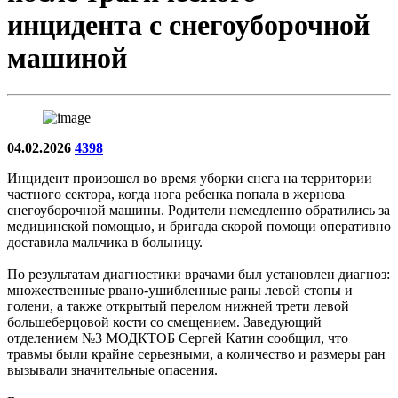
инцидента с снегоуборочной
машиной
04.02.2026
4398
Инцидент произошел во время уборки снега на территории
частного сектора, когда нога ребенка попала в жернова
снегоуборочной машины. Родители немедленно обратились за
медицинской помощью, и бригада скорой помощи оперативно
доставила мальчика в больницу.
По результатам диагностики врачами был установлен диагноз:
множественные рвано-ушибленные раны левой стопы и
голени, а также открытый перелом нижней трети левой
большеберцовой кости со смещением. Заведующий
отделением №3 МОДКТОБ Сергей Катин сообщил, что
травмы были крайне серьезными, а количество и размеры ран
вызывали значительные опасения.