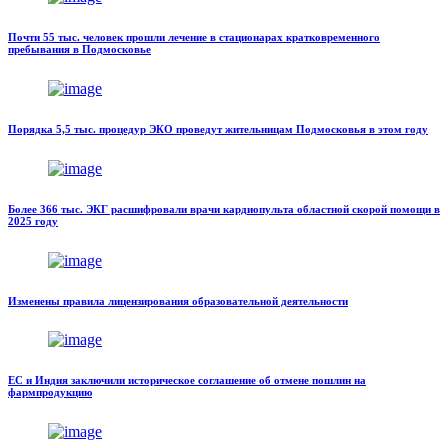
Почти 55 тыс. человек прошли лечение в стационарах кратковременного
пребывания в Подмосковье
Порядка 5,5 тыс. процедур ЭКО проведут жительницам Подмосковья в этом году
Более 366 тыс. ЭКГ расшифровали врачи кардиопульта областной скорой помощи в
2025 году
Изменены правила лицензирования образовательной деятельности
ЕС и Индия заключили историческое соглашение об отмене пошлин на
фармпродукцию