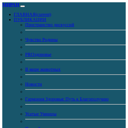
МИРАН
ГЛАВНАЯ
(current)
ПУБЛИКАЦИИ
Пространство дискуссий
Чувство Родины
PROздоровье
В мире животных
Новости
Гармония Здоровья: Путь к Благополучию
Усатые Умницы