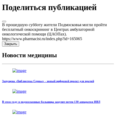
Поделиться публикацией
В прошедшую субботу жители Подмосковья могли пройти
бесплатный онкоскрининг в Центрах амбулаторной
онкологической помощи (ЦАОПах).
https://www.pharmacist.ru/index.php?id=165065
Закрыть
Новости медицины
Запущена «Библиотека Сервье» - новый цифровой проект для врачей
В этом году в подмосковные больницы закупят почти 130 аппаратов ИВЛ