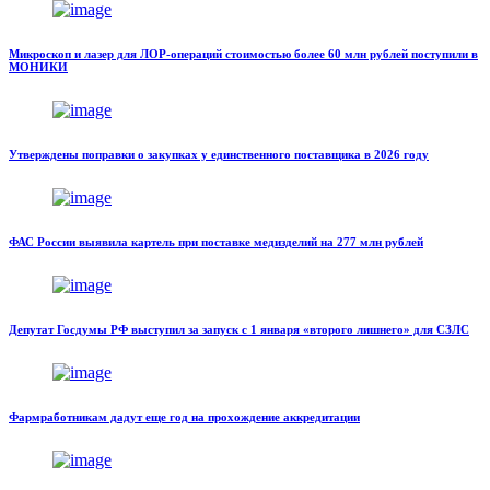
Микроскоп и лазер для ЛОР-операций стоимостью более 60 млн рублей поступили в
МОНИКИ
Утверждены поправки о закупках у единственного поставщика в 2026 году
ФАС России выявила картель при поставке медизделий на 277 млн рублей
Депутат Госдумы РФ выступил за запуск с 1 января «второго лишнего» для СЗЛС
Фармработникам дадут еще год на прохождение аккредитации