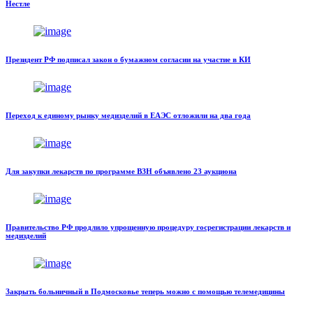
Нестле
Президент РФ подписал закон о бумажном согласии на участие в КИ
Переход к единому рынку медизделий в ЕАЭС отложили на два года
Для закупки лекарств по программе ВЗН объявлено 23 аукциона
Правительство РФ продлило упрощенную процедуру госрегистрации лекарств и
медизделий
Закрыть больничный в Подмосковье теперь можно с помощью телемедицины