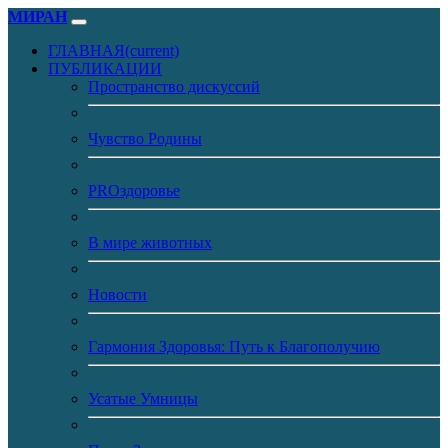
МИРАН
ГЛАВНАЯ
(current)
ПУБЛИКАЦИИ
Пространство дискуссий
Чувство Родины
PROздоровье
В мире животных
Новости
Гармония Здоровья: Путь к Благополучию
Усатые Умницы