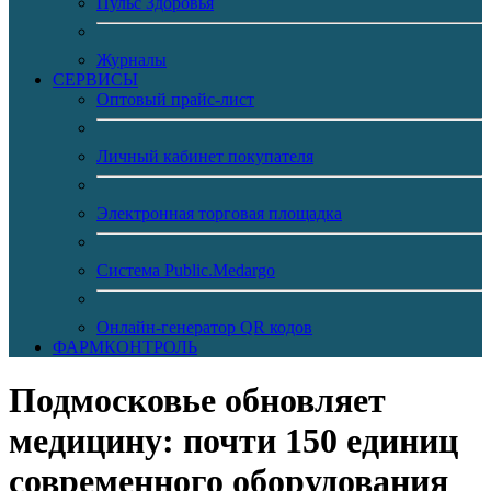
Пульс Здоровья
Журналы
CЕРВИСЫ
Оптовый прайс-лист
Личный кабинет покупателя
Электронная торговая площадка
Система Public.Medargo
Онлайн-генератор QR кодов
ФАРМКОНТРОЛЬ
Подмосковье обновляет
медицину: почти 150 единиц
современного оборудования