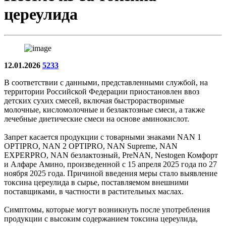
цереулида
12.01.2026
5233
В соответствии с данными, представленными службой, на
территории Российской Федерации приостановлен ввоз
детских сухих смесей, включая быстрорастворимые
молочные, кисломолочные и безлактозные смеси, а также
лечебные диетические смеси на основе аминокислот.
Запрет касается продукции с товарными знаками NAN 1
OPTIPRO, NAN 2 OPTIPRO, NAN Supreme, NAN
EXPERPRO, NAN безлактозный, PreNAN, Nestogen Комфорт
и Алфаре Амино, произведенной с 15 апреля 2025 года по 27
ноября 2025 года. Причиной введения меры стало выявление
токсина цереулида в сырье, поставляемом внешними
поставщиками, в частности в растительных маслах.
Симптомы, которые могут возникнуть после употребления
продукции с высоким содержанием токсина цереулида,