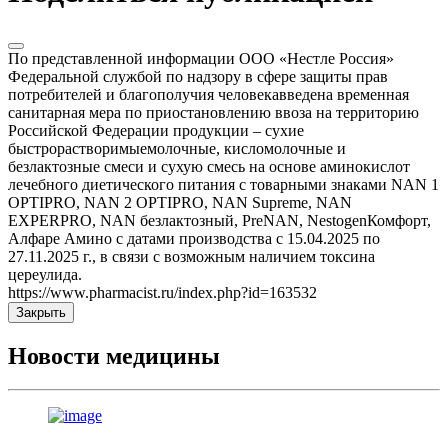
По представленной информации ООО «Нестле Россия»
Федеральной службой по надзору в сфере защиты прав
потребителей и благополучия человекавведена временная
санитарная мера по приостановлению ввоза на территорию
Российской Федерации продукции – сухие
быстрорастворимыемолочные, кисломолочные и
безлактозные смеси и сухую смесь на основе аминокислот
лечебного диетического питания с товарными знаками NAN 1
OPTIPRO, NAN 2 OPTIPRO, NAN Supreme, NAN
EXPERPRO, NAN безлактозный, PreNAN, NestogenКомфорт,
Алфаре Амино с датами производства с 15.04.2025 по
27.11.2025 г., в связи с возможным наличием токсина
цереулида.
https://www.pharmacist.ru/index.php?id=163532
Закрыть
Новости медицины