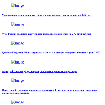
Утверждены поправки о закупках у единственного поставщика в 2026 году
ФАС России выявила картель при поставке медизделий на 277 млн рублей
Депутат Госдумы РФ выступил за запуск с 1 января «второго лишнего» для СЗЛС
Фармработникам дадут еще год на прохождение аккредитации
Центр лекобеспечения планирует закупить 24 препарата для лечения социально
значимых заболеваний