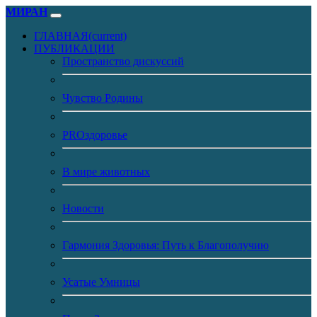
МИРАН
ГЛАВНАЯ
(current)
ПУБЛИКАЦИИ
Пространство дискуссий
Чувство Родины
PROздоровье
В мире животных
Новости
Гармония Здоровья: Путь к Благополучию
Усатые Умницы