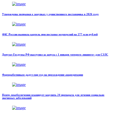
Утверждены поправки о закупках у единственного поставщика в 2026 году
ФАС России выявила картель при поставке медизделий на 277 млн рублей
Депутат Госдумы РФ выступил за запуск с 1 января «второго лишнего» для СЗЛС
Фармработникам дадут еще год на прохождение аккредитации
Центр лекобеспечения планирует закупить 24 препарата для лечения социально
значимых заболеваний