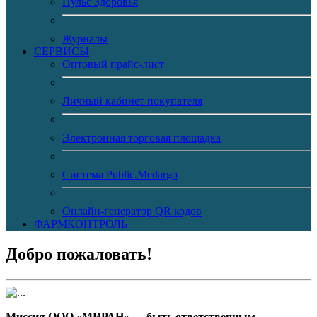
Пульс Здоровья
Журналы
CЕРВИСЫ
Оптовый прайс-лист
Личный кабинет покупателя
Электронная торговая площадка
Система Public.Medargo
Онлайн-генератор QR кодов
ФАРМКОНТРОЛЬ
Добро пожаловать!
Миссия ООО «МИРАН» — быть ответственным