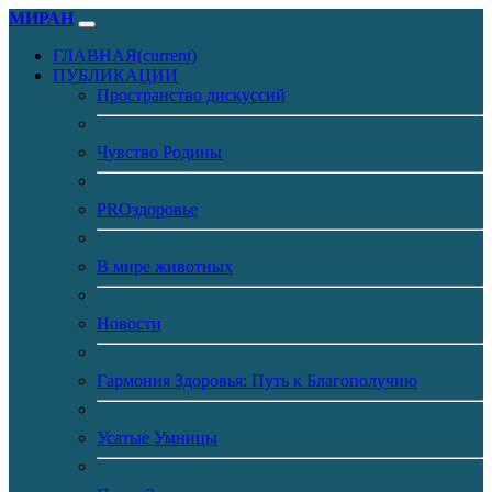
МИРАН
ГЛАВНАЯ
(current)
ПУБЛИКАЦИИ
Пространство дискуссий
Чувство Родины
PROздоровье
В мире животных
Новости
Гармония Здоровья: Путь к Благополучию
Усатые Умницы