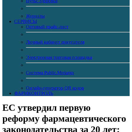
Пульс Здоровья
Журналы
CЕРВИСЫ
Оптовый прайс-лист
Личный кабинет покупателя
Электронная торговая площадка
Система Public.Medargo
Онлайн-генератор QR кодов
ФАРМКОНТРОЛЬ
ЕС утвердил первую
реформу фармацевтического
законодательства за 20 лет: