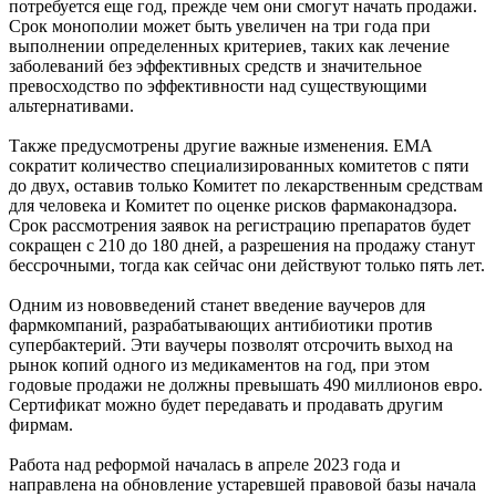
потребуется еще год, прежде чем они смогут начать продажи.
Срок монополии может быть увеличен на три года при
выполнении определенных критериев, таких как лечение
заболеваний без эффективных средств и значительное
превосходство по эффективности над существующими
альтернативами.
Также предусмотрены другие важные изменения. EMA
сократит количество специализированных комитетов с пяти
до двух, оставив только Комитет по лекарственным средствам
для человека и Комитет по оценке рисков фармаконадзора.
Срок рассмотрения заявок на регистрацию препаратов будет
сокращен с 210 до 180 дней, а разрешения на продажу станут
бессрочными, тогда как сейчас они действуют только пять лет.
Одним из нововведений станет введение ваучеров для
фармкомпаний, разрабатывающих антибиотики против
супербактерий. Эти ваучеры позволят отсрочить выход на
рынок копий одного из медикаментов на год, при этом
годовые продажи не должны превышать 490 миллионов евро.
Сертификат можно будет передавать и продавать другим
фирмам.
Работа над реформой началась в апреле 2023 года и
направлена на обновление устаревшей правовой базы начала