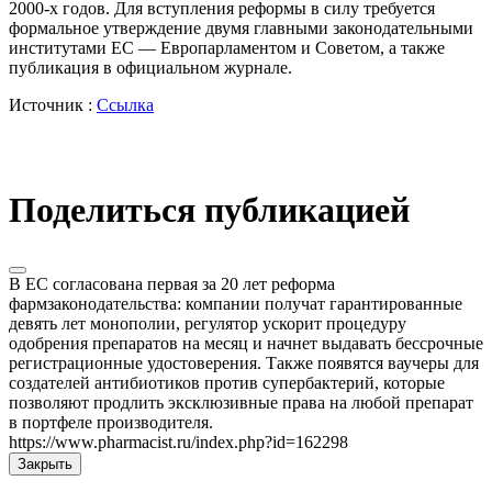
2000-х годов. Для вступления реформы в силу требуется
формальное утверждение двумя главными законодательными
институтами ЕС — Европарламентом и Советом, а также
публикация в официальном журнале.
Источник :
Ссылка
Поделиться публикацией
В ЕС согласована первая за 20 лет реформа
фармзаконодательства: компании получат гарантированные
девять лет монополии, регулятор ускорит процедуру
одобрения препаратов на месяц и начнет выдавать бессрочные
регистрационные удостоверения. Также появятся ваучеры для
создателей антибиотиков против супербактерий, которые
позволяют продлить эксклюзивные права на любой препарат
в портфеле производителя.
https://www.pharmacist.ru/index.php?id=162298
Закрыть