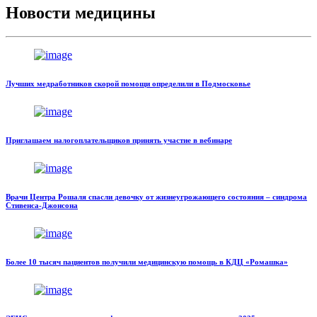
Новости медицины
Лучших медработников скорой помощи определили в Подмосковье
Приглашаем налогоплательщиков принять участие в вебинаре
Врачи Центра Рошаля спасли девочку от жизнеугрожающего состояния – синдрома
Стивенса-Джонсона
Более 10 тысяч пациентов получили медицинскую помощь в КДЦ «Ромашка»