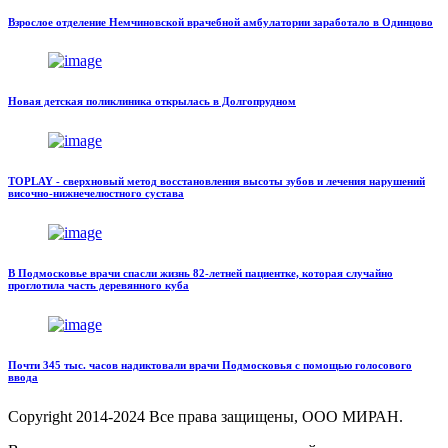
Взрослое отделение Немчиновской врачебной амбулатории заработало в Одинцово
Новая детская поликлиника открылась в Долгопрудном
TOPLAY - сверхновый метод восстановления высоты зубов и лечения нарушений
височно-нижнечелюстного сустава
В Подмосковье врачи спасли жизнь 82-летней пациентке, которая случайно
проглотила часть деревянного куба
Почти 345 тыс. часов надиктовали врачи Подмосковья с помощью голосового
ввода
Copyright
2014-2024 Все права защищены, ООО МИРАН.