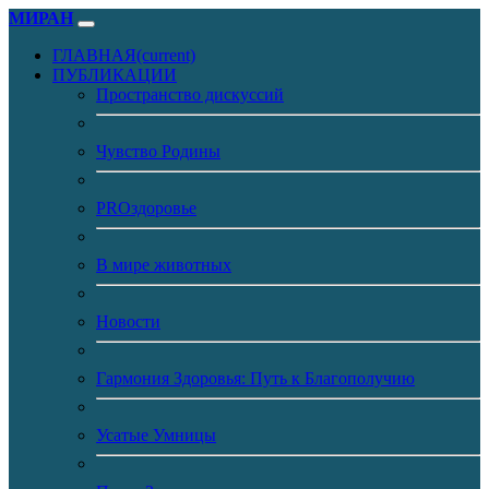
МИРАН
ГЛАВНАЯ
(current)
ПУБЛИКАЦИИ
Пространство дискуссий
Чувство Родины
PROздоровье
В мире животных
Новости
Гармония Здоровья: Путь к Благополучию
Усатые Умницы