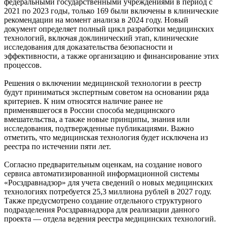
федеральными государственными учреждениями в период с
2021 по 2023 годы, только 169 были включены в клинические
рекомендации на момент анализа в 2024 году. Новый
документ определяет полный цикл разработки медицинских
технологий, включая доклинический этап, клинические
исследования для доказательства безопасности и
эффективности, а также организацию и финансирование этих
процессов.
Решения о включении медицинской технологии в реестр
будут приниматься экспертным советом на основании ряда
критериев. К ним относятся наличие ранее не
применявшегося в России способа медицинского
вмешательства, а также новые принципы, знания или
исследования, подтвержденные публикациями. Важно
отметить, что медицинская технология будет исключена из
реестра по истечении пяти лет.
Согласно предварительным оценкам, на создание нового
сервиса автоматизированной информационной системы
«Росздравнадзор» для учета сведений о новых медицинских
технологиях потребуется 25,3 миллиона рублей в 2027 году.
Также предусмотрено создание отдельного структурного
подразделения Росздравнадзора для реализации данного
проекта — отдела ведения реестра медицинских технологий.