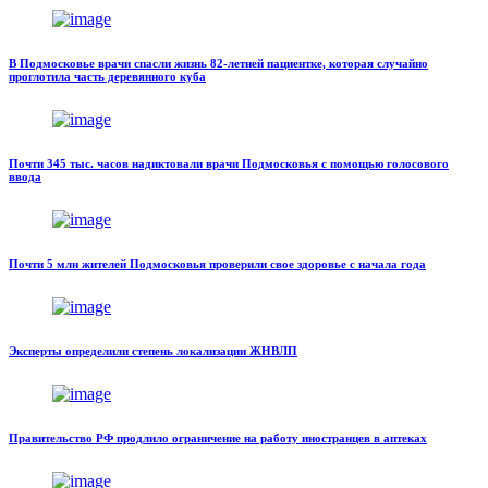
В Подмосковье врачи спасли жизнь 82-летней пациентке, которая случайно
проглотила часть деревянного куба
Почти 345 тыс. часов надиктовали врачи Подмосковья с помощью голосового
ввода
Почти 5 млн жителей Подмосковья проверили свое здоровье с начала года
Эксперты определили степень локализации ЖНВЛП
Правительство РФ продлило ограничение на работу иностранцев в аптеках