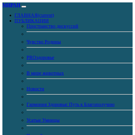
МИРАН
ГЛАВНАЯ
(current)
ПУБЛИКАЦИИ
Пространство дискуссий
Чувство Родины
PROздоровье
В мире животных
Новости
Гармония Здоровья: Путь к Благополучию
Усатые Умницы