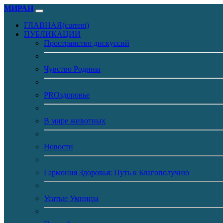
МИРАН
ГЛАВНАЯ
(current)
ПУБЛИКАЦИИ
Пространство дискуссий
Чувство Родины
PROздоровье
В мире животных
Новости
Гармония Здоровья: Путь к Благополучию
Усатые Умницы