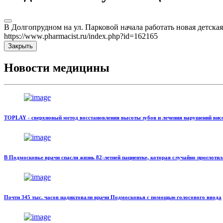
В Долгопрудном на ул. Парковой начала работать новая детска
https://www.pharmacist.ru/index.php?id=162165
Закрыть
Новости медицины
TOPLAY - сверхновый метод восстановления высоты зубов и лечения нарушений вис
В Подмосковье врачи спасли жизнь 82-летней пациентке, которая случайно проглотил
Почти 345 тыс. часов надиктовали врачи Подмосковья с помощью голосового ввода