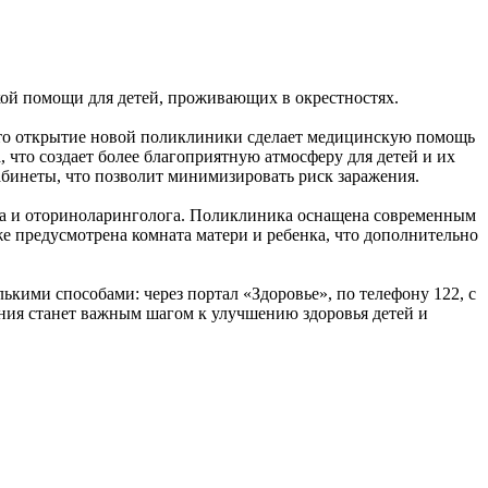
кой помощи для детей, проживающих в окрестностях.
что открытие новой поликлиники сделает медицинскую помощь
 что создает более благоприятную атмосферу для детей и их
бинеты, что позволит минимизировать риск заражения.
га и оториноларинголога. Поликлиника оснащена современным
е предусмотрена комната матери и ребенка, что дополнительно
лькими способами: через портал «Здоровье», по телефону 122, с
ния станет важным шагом к улучшению здоровья детей и