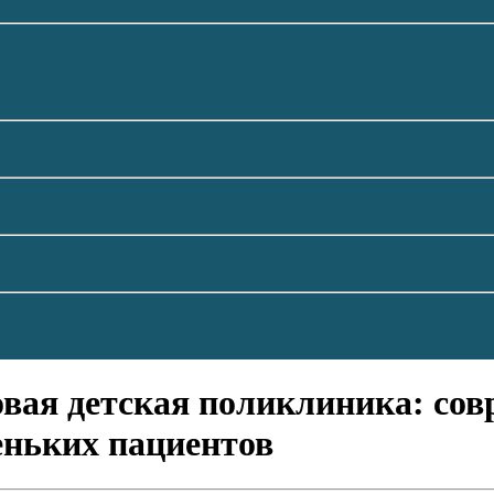
вая детская поликлиника: сов
еньких пациентов