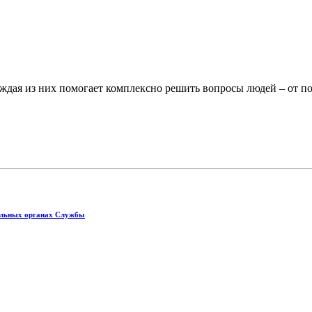
ждая из них помогает комплексно решить вопросы людей – от по
иальных органах Службы