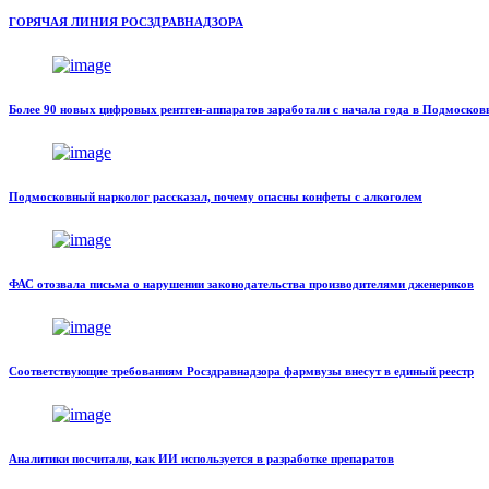
ГОРЯЧАЯ ЛИНИЯ РОСЗДРАВНАДЗОРА
Более 90 новых цифровых рентген-аппаратов заработали с начала года в Подмосков
Подмосковный нарколог рассказал, почему опасны конфеты с алкоголем
ФАС отозвала письма о нарушении законодательства производителями дженериков
Соответствующие требованиям Росздравнадзора фармвузы внесут в единый реестр
Аналитики посчитали, как ИИ используется в разработке препаратов