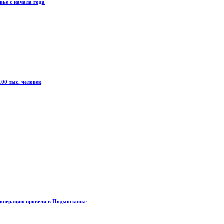
вье с начала года
00 тыс. человек
 операцию провели в Подмосковье