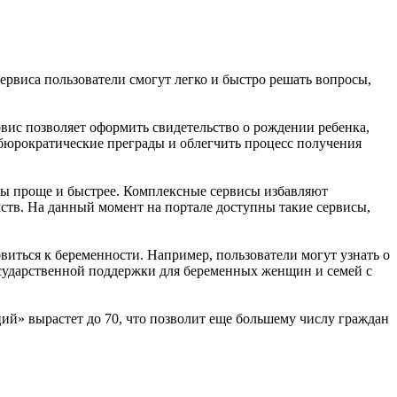
рвиса пользователи смогут легко и быстро решать вопросы,
рвис позволяет оформить свидетельство о рождении ребенка,
 бюрократические преграды и облегчить процесс получения
сы проще и быстрее. Комплексные сервисы избавляют
мств. На данный момент на портале доступны такие сервисы,
иться к беременности. Например, пользователи могут узнать о
осударственной поддержки для беременных женщин и семей с
й» вырастет до 70, что позволит еще большему числу граждан