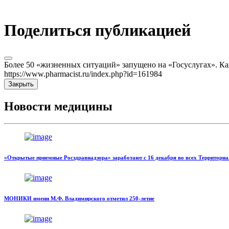
Поделиться публикацией
Более 50 «жизненных ситуаций» запущено на «Госуслугах». Ка
https://www.pharmacist.ru/index.php?id=161984
Закрыть
Новости медицины
«Открытые приемные Росздравнадзора» заработают с 16 декабря во всех Территор
МОНИКИ имени М.Ф. Владимирского отметил 250-летие