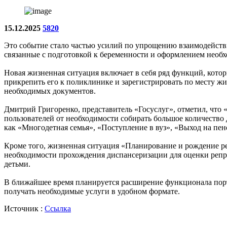
15.12.2025
5820
Это событие стало частью усилий по упрощению взаимодействи
связанные с подготовкой к беременности и оформлением необ
Новая жизненная ситуация включает в себя ряд функций, котор
прикрепить его к поликлинике и зарегистрировать по месту ж
необходимых документов.
Дмитрий Григоренко, представитель «Госуслуг», отметил, чт
пользователей от необходимости собирать большое количество
как «Многодетная семья», «Поступление в вуз», «Выход на пен
Кроме того, жизненная ситуация «Планирование и рождение ре
необходимости прохождения диспансеризации для оценки репр
детьми.
В ближайшее время планируется расширение функционала порта
получать необходимые услуги в удобном формате.
Источник :
Ссылка