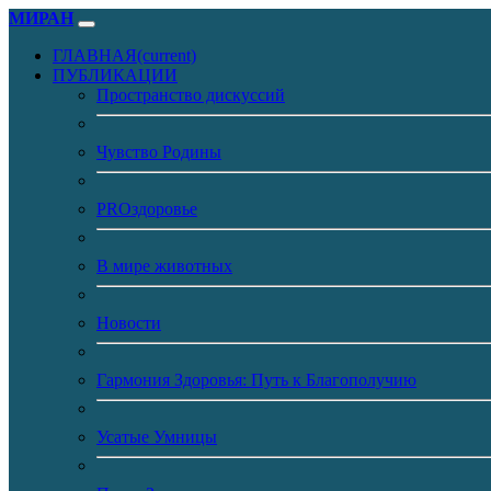
МИРАН
ГЛАВНАЯ
(current)
ПУБЛИКАЦИИ
Пространство дискуссий
Чувство Родины
PROздоровье
В мире животных
Новости
Гармония Здоровья: Путь к Благополучию
Усатые Умницы