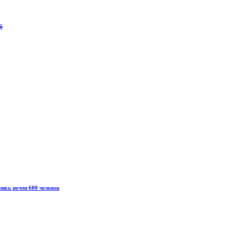
й
ись почти 600 человек