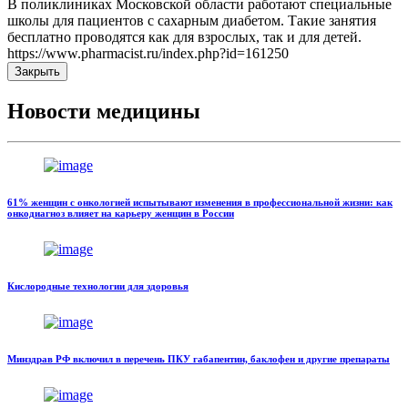
В поликлиниках Московской области работают специальные
школы для пациентов с сахарным диабетом. Такие занятия
бесплатно проводятся как для взрослых, так и для детей.
https://www.pharmacist.ru/index.php?id=161250
Закрыть
Новости медицины
61% женщин с онкологией испытывают изменения в профессиональной жизни: как
онкодиагноз влияет на карьеру женщин в России
Кислородные технологии для здоровья
Минздрав РФ включил в перечень ПКУ габапентин, баклофен и другие препараты