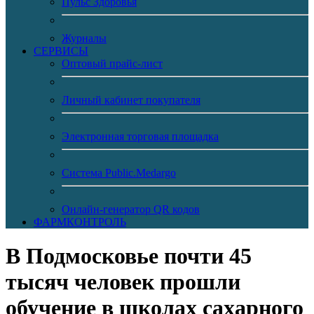
Пульс Здоровья
Журналы
CЕРВИСЫ
Оптовый прайс-лист
Личный кабинет покупателя
Электронная торговая площадка
Система Public.Medargo
Онлайн-генератор QR кодов
ФАРМКОНТРОЛЬ
В Подмосковье почти 45
тысяч человек прошли
обучение в школах сахарного