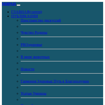
МИРАН
ГЛАВНАЯ
(current)
ПУБЛИКАЦИИ
Пространство дискуссий
Чувство Родины
PROздоровье
В мире животных
Новости
Гармония Здоровья: Путь к Благополучию
Усатые Умницы