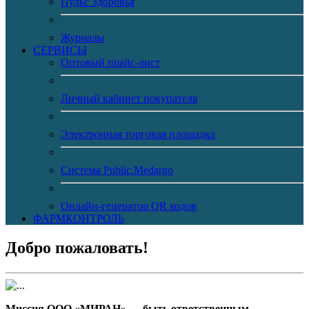
Пульс Здоровья
Журналы
CЕРВИСЫ
Оптовый прайс-лист
Личный кабинет покупателя
Электронная торговая площадка
Система Public.Medargo
Онлайн-генератор QR кодов
ФАРМКОНТРОЛЬ
Добро пожаловать!
Миссия ООО «МИРАН» — быть ответственным