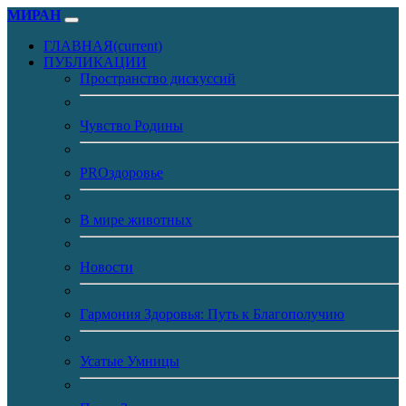
МИРАН
ГЛАВНАЯ
(current)
ПУБЛИКАЦИИ
Пространство дискуссий
Чувство Родины
PROздоровье
В мире животных
Новости
Гармония Здоровья: Путь к Благополучию
Усатые Умницы