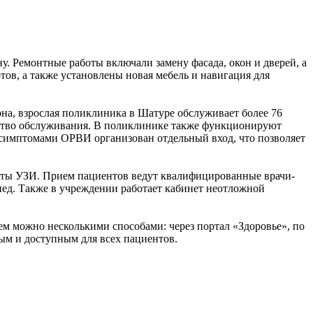
у. Ремонтные работы включали замену фасада, окон и дверей, а
в, а также установлены новая мебель и навигация для
на, взрослая поликлиника в Шатуре обслуживает более 76
ество обслуживания. В поликлинике также функционируют
с симптомами ОРВИ организован отдельный вход, что позволяет
ты УЗИ. Прием пациентов ведут квалифицированные врачи-
пед. Также в учреждении работает кабинет неотложной
ем можно несколькими способами: через портал «Здоровье», по
ным и доступным для всех пациентов.