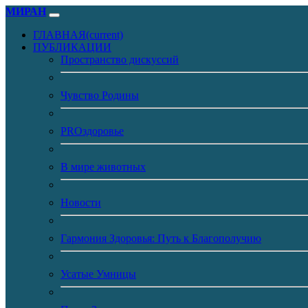
МИРАН
ГЛАВНАЯ
(current)
ПУБЛИКАЦИИ
Пространство дискуссий
Чувство Родины
PROздоровье
В мире животных
Новости
Гармония Здоровья: Путь к Благополучию
Усатые Умницы