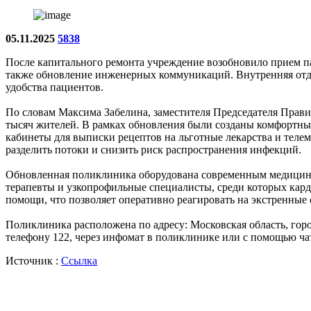
05.11.2025
5838
После капитального ремонта учреждение возобновило прием пац
также обновление инженерных коммуникаций. Внутренняя отде
удобства пациентов.
По словам Максима Забелина, заместителя Председателя Прави
тысяч жителей. В рамках обновления были созданы комфортны
кабинеты для выписки рецептов на льготные лекарства и теле
разделить потоки и снизить риск распространения инфекций.
Обновленная поликлиника оборудована современным медицинс
терапевты и узкопрофильные специалисты, среди которых карди
помощи, что позволяет оперативно реагировать на экстренные 
Поликлиника расположена по адресу: Московская область, горо
телефону 122, через инфомат в поликлинике или с помощью чат
Источник :
Ссылка