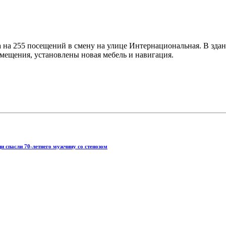
на 255 посещений в смену на улице Интернациональная. В здани
ещения, установлены новая мебель и навигация.
 спасли 70-летнего мужчину со стенозом