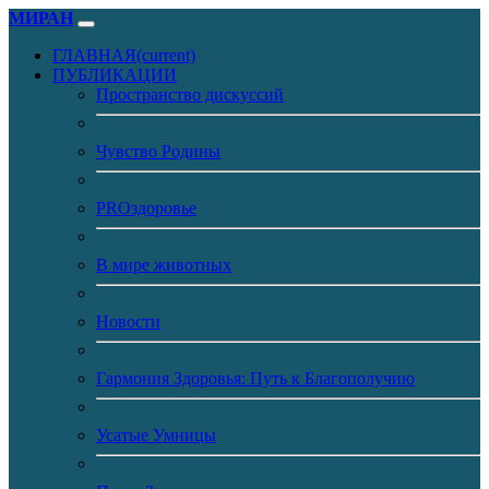
МИРАН
ГЛАВНАЯ
(current)
ПУБЛИКАЦИИ
Пространство дискуссий
Чувство Родины
PROздоровье
В мире животных
Новости
Гармония Здоровья: Путь к Благополучию
Усатые Умницы