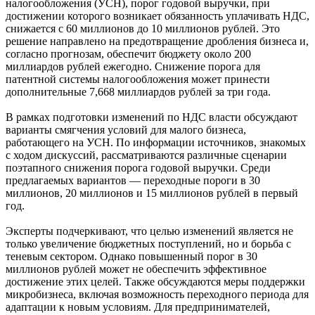
налогообложения (УСН), порог годовой выручки, при
достижении которого возникает обязанность уплачивать НДС,
снижается с 60 миллионов до 10 миллионов рублей. Это
решение направлено на предотвращение дробления бизнеса и,
согласно прогнозам, обеспечит бюджету около 200
миллиардов рублей ежегодно. Снижение порога для
патентной системы налогообложения может принести
дополнительные 7,668 миллиардов рублей за три года.
В рамках подготовки изменений по НДС власти обсуждают
варианты смягчения условий для малого бизнеса,
работающего на УСН. По информации источников, знакомых
с ходом дискуссий, рассматриваются различные сценарии
поэтапного снижения порога годовой выручки. Среди
предлагаемых вариантов — переходные пороги в 30
миллионов, 20 миллионов и 15 миллионов рублей в первый
год.
Эксперты подчеркивают, что целью изменений является не
только увеличение бюджетных поступлений, но и борьба с
теневым сектором. Однако повышенный порог в 30
миллионов рублей может не обеспечить эффективное
достижение этих целей. Также обсуждаются меры поддержки
микробизнеса, включая возможность переходного периода для
адаптации к новым условиям. Для предпринимателей,