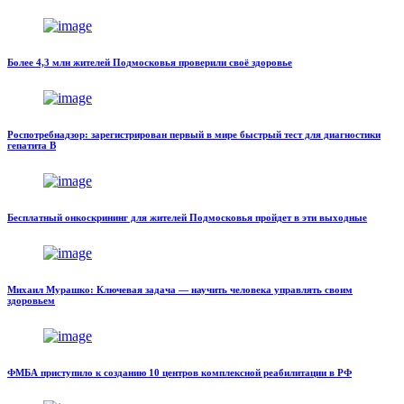
Более 4,3 млн жителей Подмосковья проверили своё здоровье
Роспотребнадзор: зарегистрирован первый в мире быстрый тест для диагностики
гепатита В
Бесплатный онкоскрининг для жителей Подмосковья пройдет в эти выходные
Михаил Мурашко: Ключевая задача — научить человека управлять своим
здоровьем
ФМБА приступило к созданию 10 центров комплексной реабилитации в РФ