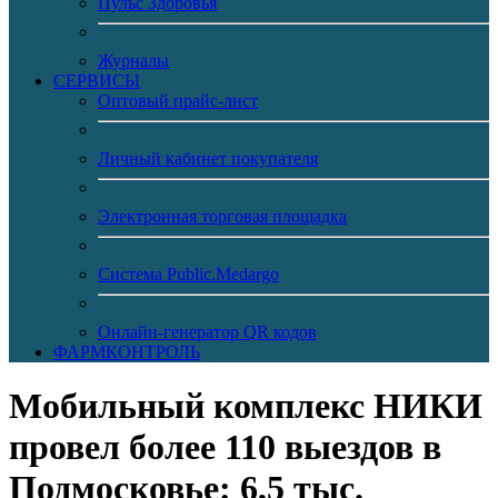
Пульс Здоровья
Журналы
CЕРВИСЫ
Оптовый прайс-лист
Личный кабинет покупателя
Электронная торговая площадка
Система Public.Medargo
Онлайн-генератор QR кодов
ФАРМКОНТРОЛЬ
Мобильный комплекс НИКИ
провел более 110 выездов в
Подмосковье: 6,5 тыс.