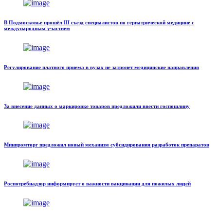
В Подмосковье прошёл III съезд специалистов по гериатрической медицине с
международным участием
Регулирование платного приема в вузах не затронет медицинские направления
За внесение данных о маркировке товаров предложили ввести госпошлину
Минпромторг предложил новый механизм субсидирования разработок препаратов
Роспотребнадзор информирует о важности вакцинации для пожилых людей