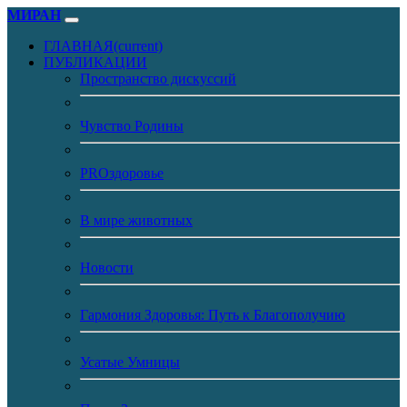
МИРАН
ГЛАВНАЯ
(current)
ПУБЛИКАЦИИ
Пространство дискуссий
Чувство Родины
PROздоровье
В мире животных
Новости
Гармония Здоровья: Путь к Благополучию
Усатые Умницы