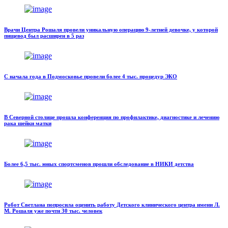
Врачи Центра Рошаля провели уникальную операцию 9-летней девочке, у которой
пищевод был расширен в 5 раз
С начала года в Подмосковье провели более 4 тыс. процедур ЭКО
В Северной столице прошла конференция по профилактике, диагностике и лечению
рака шейки матки
Более 6,5 тыс. юных спортсменов прошли обследование в НИКИ детства
Робот Светлана попросила оценить работу Детского клинического центра имени Л.
М. Рошаля уже почти 30 тыс. человек